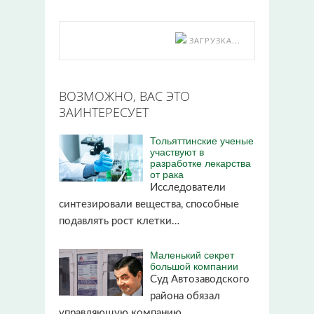
ЗАГРУЗКА...
ВОЗМОЖНО, ВАС ЭТО
ЗАИНТЕРЕСУЕТ
Тольяттинские ученые
участвуют в
разработке лекарства
от рака
Исследователи
синтезировали вещества, способные
подавлять рост клетки…
Маленький секрет
большой компании
Суд Автозаводского
района обязал
управляющую компанию