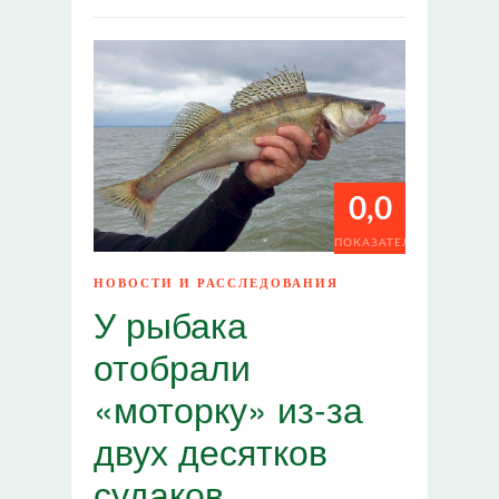
0,0
ПОКАЗАТЕЛИ
НОВОСТИ И РАССЛЕДОВАНИЯ
У рыбака
отобрали
«моторку» из-за
двух десятков
судаков