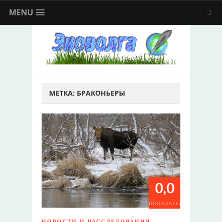
MENU
МЕТКА:
БРАКОНЬЕРЫ
0,0
ПОКАЗАТЕЛИ
НОВОСТИ И РАССЛЕДОВАНИЯ