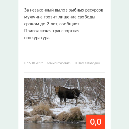
За незаконный вылов рыбных ресурсов
мужчине грозит лишение свободы
сроком до 2 лет, сообщает
Приволжская транспортная
прокуратура.
16.10.2019
Комментировать
Павел Каледин
0,0