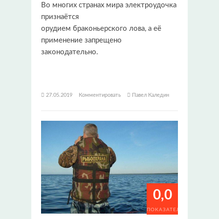
Во многих странах мира электроудочка
признаётся
орудием браконьерского лова, а её
применение запрещено
законодательно.
27.05.2019
Комментировать
Павел Каледин
0,0
ПОКАЗАТЕЛИ