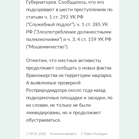
Губернаторов. Сообщалось, что его
подозревают в шести преступлениях по
статьям ч. 1 ст. 292 УК РФ
(“Служебный подлог”), ч. 1 ст. 285 УК
РФ (“Злоупотребление должностными
полномочиями”) и ч. 3, 4 ст. 159 УК РФ
(“Мошенничество”).
Отметим, что местные активисты
продолжают сообщать о новых фактах
браконьерства на территории нацпарка.
А выявленные проверкой
Росприроднадзора около года назад
подкормочные площадки и засидки, по
их словам, не только не были
ликвидированы, но и продолжают
обустраиваться.
09.01.2020
Комментировать
Павел Каледин