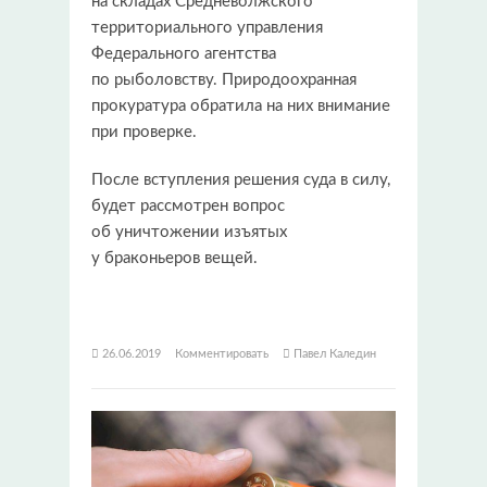
на складах Средневолжского
территориального управления
Федерального агентства
по рыболовству. Природоохранная
прокуратура обратила на них внимание
при проверке.
После вступления решения суда в силу,
будет рассмотрен вопрос
об уничтожении изъятых
у браконьеров вещей.
26.06.2019
Комментировать
Павел Каледин