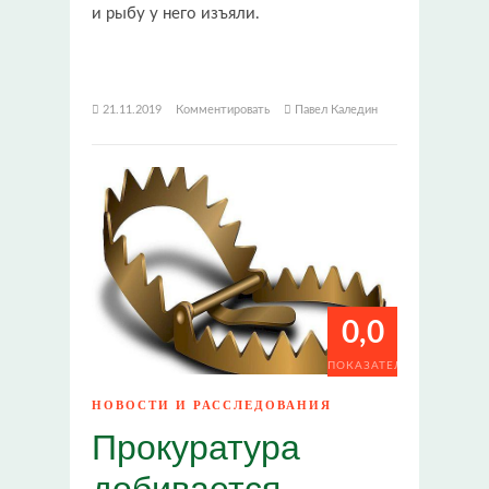
и рыбу у него изъяли.
21.11.2019
Комментировать
Павел Каледин
0,0
ПОКАЗАТЕЛИ
НОВОСТИ И РАССЛЕДОВАНИЯ
Прокуратура
добивается