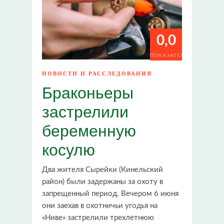
0,0
ПОКАЗАТЕЛИ
НОВОСТИ И РАССЛЕДОВАНИЯ
Браконьеры
застрелили
беременную
косулю
Два жителя Сырейки (Кинельский
район) были задержаны за охоту в
запрещенный период. Вечером 6 июня
они заехав в охотничьи угодья на
«Ниве» застрелили трехлетнюю