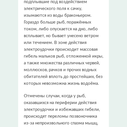
подплывшие под воздействием
электрического поля к сачку,
изымаются из воды браконьером.
Гораздо больше рыб, поражённых
током, либо опускается на дно, либо
всплывает, но бывает унесено ветром
или течением. В зоне действия
электроудочки происходит массовая
гибель мальков рыб, отложенной икры,
а также множества различных червей,
моллюсков, рачков и прочих водных
обитателей вплоть до простейших, без
которых невозможна жизнь водоёма.
Отмечены случаи, когда у рыб,
оказавшихся на периферии действия
электроудочки и избежавших гибели,
происходят переломы позвоночника
из-за непроизвольного спазма мышц.