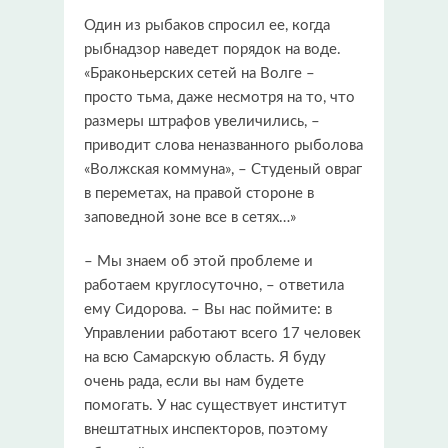
Один из рыбаков спросил ее, когда
рыбнадзор наведет порядок на воде.
«Браконьерских сетей на Волге –
просто тьма, даже несмотря на то, что
размеры штрафов увеличились, –
приводит слова неназванного рыболова
«Волжская коммуна», – Студеный овраг
в переметах, на правой стороне в
заповедной зоне все в сетях…»
– Мы знаем об этой проблеме и
работаем круглосуточно, – ответила
ему Сидорова. – Вы нас поймите: в
Управлении работают всего 17 человек
на всю Самарскую область. Я буду
очень рада, если вы нам будете
помогать. У нас существует институт
внештатных инспекторов, поэтому