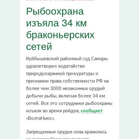
Рыбоохрана
изъяла 34 км
браконьерских
сетей
Куйбышевский районный суд Самары
удовлетворил ходатайство
природоохранной прокуратуры о
признании права собственности РФ на
более чем 3000 незаконных орудий
добычи рыбы, включая более 34 км
сетей. Все это сотрудники рыбоохраны
изъяли во время рейдов,
сообщает
«ВолгаНьюс».
Запрещенные орудия лова хранились