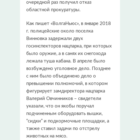
очередной раз получил отказ
областной прокуратуры.
Как пишет «ВолгаНьюс», в январе 2018
г. полицейские около поселка
Винновка задержали двух
госинспекторов нацпарка, при которых
было оружие, а в санях их снегохода
лежала туша кабана. В апреле было
возбуждено уголовное дело. Позднее
с ним было объединено дело о
превышении полномочий, в котором
фигурирует замдиректора нацпарка
Валерий Овчинников – свидетели
указали, что он якобы поручал
подчиненным оборудовать вышки,
“сидки” и подкормочные площадки, а
также ставил задачи по отстрелу
животных на мясо.