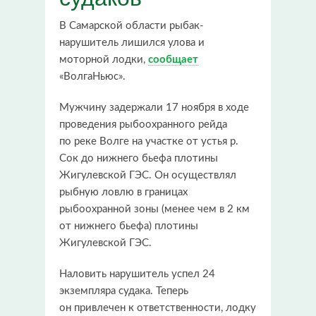
В Самарской области рыбак-
нарушитель лишился улова и
моторной лодки,
сообщает
«ВолгаНьюс».
Мужчину задержали 17 ноября в ходе
проведения рыбоохранного рейда
по реке Волге на участке от устья р.
Сок до нижнего бьефа плотины
Жигулевской ГЭС. Он осуществлял
рыбную ловлю в границах
рыбоохранной зоны (менее чем в 2 км
от нижнего бьефа) плотины
Жигулевской ГЭС.
Наловить нарушитель успел 24
экземпляра судака. Теперь
он привлечен к ответственности, лодку