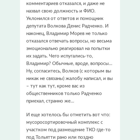
комментариев отказался, и даже не
назвал свою должность и ФИО.
Уклонился от ответов и помощник
депутата Волкова Денис Радченко. И
наконец, Владимир Морев не только
отказался отвечать вопросы, но весьма
эмоционально реагировал на попытки
их задать. Чего испугались-то,
Владимир? Обычные, вроде, вопросы…
Ну, согласитесь, Волков (с которым вы
никак не связаны) жалобу написал, и вы
– тут как тут, кроме вас из
общественников только Радченко
приехал, странно же…
И еще хотелось бы отметить вот что:
мусоросортировочный комплекс с
участком под размещение ТКО где-то
под Тольятти рано или поздно