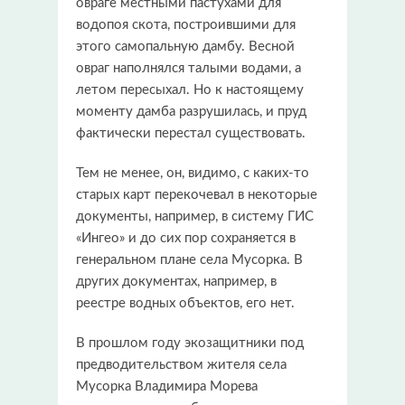
овраге местными пастухами для
водопоя скота, построившими для
этого самопальную дамбу. Весной
овраг наполнялся талыми водами, а
летом пересыхал. Но к настоящему
моменту дамба разрушилась, и пруд
фактически перестал существовать.
Тем не менее, он, видимо, с каких-то
старых карт перекочевал в некоторые
документы, например, в систему ГИС
«Ингео» и до сих пор сохраняется в
генеральном плане села Мусорка. В
других документах, например, в
реестре водных объектов, его нет.
В прошлом году экозащитники под
предводительством жителя села
Мусорка Владимира Морева