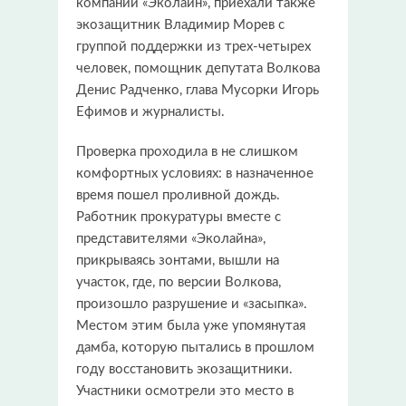
компании «Эколайн», приехали также
экозащитник Владимир Морев с
группой поддержки из трех-четырех
человек, помощник депутата Волкова
Денис Радченко, глава Мусорки Игорь
Ефимов и журналисты.
Проверка проходила в не слишком
комфортных условиях: в назначенное
время пошел проливной дождь.
Работник прокуратуры вместе с
представителями «Эколайна»,
прикрываясь зонтами, вышли на
участок, где, по версии Волкова,
произошло разрушение и «засыпка».
Местом этим была уже упомянутая
дамба, которую пытались в прошлом
году восстановить экозащитники.
Участники осмотрели это место в