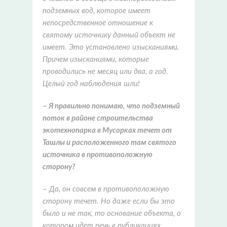
подземных вод, которое имеет
непосредственное отношение к
святому источнику данный объект не
имеет. Это установлено изысканиями.
Причем изысканиями, которые
проводились не месяц или два, а год.
Целый год наблюдения шли!
– Я правильно понимаю, что подземный
поток в районе строительства
экотехнопарка в Мусорках течет от
Ташлы и расположенного там святого
источника в противоположную
сторону?
– Да, он совсем в противоположную
сторону течет. Но даже если бы это
было и не так, то основание объекта, о
котором идет речь в публикациях,