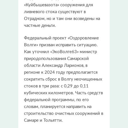
«Куйбышевазота» сооружения для
ливневого стока существуют в
Отрадном, но и там они возведены на
частные деньги.
Федеральный проект «Оздоровление
Волги» призван исправить ситуацию.
Как уточнил «ЭкоВолге63» министр
природопользования Самарской
области Александр Ларионов, в
регионе к 2024 году предполагается
сократить сброс в Волгу неочищенных
стоков в три раза: с 0,29 до 0,11
кубических километров. Часть средств
федеральной программы, по его
словам, планируется направить на
строительство очистных сооружений в
Самаре и Тольятти.