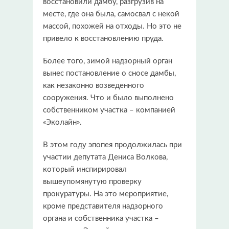
восстановили дамбу, разгрузив на
месте, где она была, самосвал с некой
массой, похожей на отходы. Но это не
привело к восстановлению пруда.
Более того, зимой надзорный орган
вынес постановление о сносе дамбы,
как незаконно возведенного
сооружения. Что и было выполнено
собственником участка – компанией
«Эколайн».
В этом году эпопея продолжилась при
участии депутата Дениса Волкова,
который инспирировал
вышеупомянутую проверку
прокуратуры. На это мероприятие,
кроме представителя надзорного
органа и собственника участка –