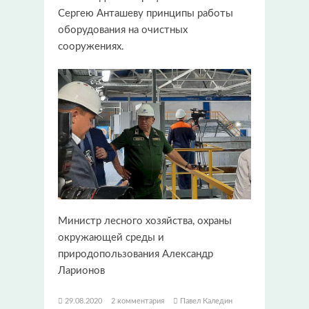
Сергею Анташеву принципы работы
оборудования на очистных
сооружениях.
Министр лесного хозяйства, охраны
окружающей среды и
природопользования Александр
Ларионов
29.08.2020
2 комментария
Павел Каледин