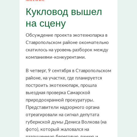
Кукловод вышел
на сцену
Обсуждение проекта экотехнопарка в
Ставропольском районе окончательно
скатилось на уровень разборок между
компаниями-конкурентами.
В четверг, 9 сентября в Ставропольском
районе, на участке, где планируется
построить экотехнопарк, прошла
выездная проверка Самарской
природоохранной прокуратуры.
Представители надзорного органа
отреагировали на сигнал депутата
губернской думы Дениса Волкова (на
фото), который жаловался на
разрушенную береговую линию и