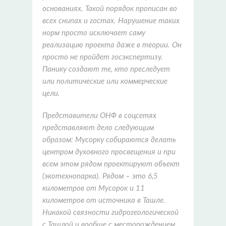
основаниях. Такой порядок прописан во
всех снипах и гостах. Нарушение таких
норм просто исключает саму
реализацию проекта даже в теории. Он
просто не пройдет госэкспертизу.
Панику создают те, кто преследует
или политические или коммерческие
цели.
Представители ОНФ в соцсетях
представляют дело следующим
образом: Мусорку собираются делать
центром духовного просвещения и при
всем этом рядом проектируют объект
(экотехнопарка). Рядом – это 6,5
километров от Мусорок и 11
километров от источника в Ташле.
Никакой связности гидрогеологической
с Ташлой и вообще с месторождением