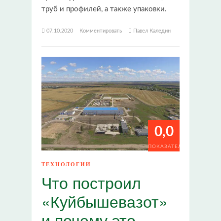
труб и профилей, а также упаковки.
07.10.2020
Комментировать
Павел Каледин
0,0
ПОКАЗАТЕЛИ
ТЕХНОЛОГИИ
Что построил
«Куйбышевазот»
и почему это