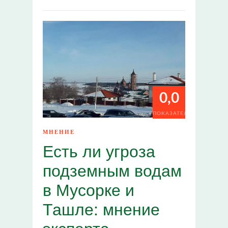
0,0
ПОКАЗАТЕЛИ
МНЕНИЕ
Есть ли угроза
подземным водам
в Мусорке и
Ташле: мнение
эксперта