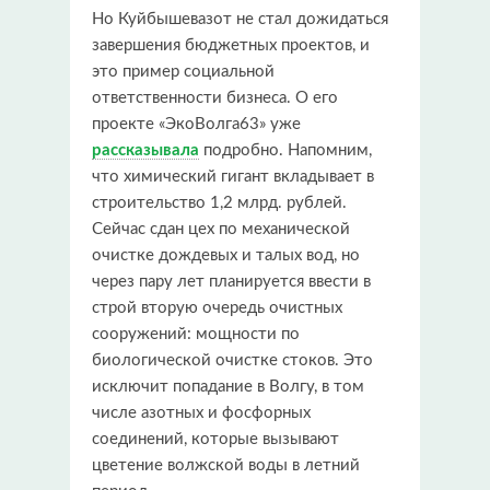
Но Куйбышевазот не стал дожидаться
завершения бюджетных проектов, и
это пример социальной
ответственности бизнеса. О его
проекте «ЭкоВолга63» уже
рассказывала
подробно. Напомним,
что химический гигант вкладывает в
строительство 1,2 млрд. рублей.
Сейчас сдан цех по механической
очистке дождевых и талых вод, но
через пару лет планируется ввести в
строй вторую очередь очистных
сооружений: мощности по
биологической очистке стоков. Это
исключит попадание в Волгу, в том
числе азотных и фосфорных
соединений, которые вызывают
цветение волжской воды в летний