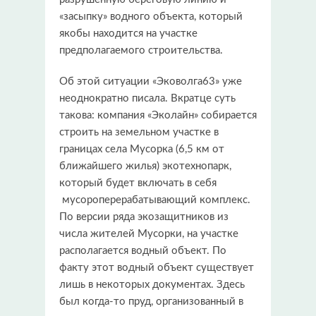
«засыпку» водного объекта, который
якобы находится на участке
предполагаемого строительства.
Об этой ситуации «Эковолга63» уже
неоднократно писала. Вкратце суть
такова: компания «Эколайн» собирается
строить на земельном участке в
границах села Мусорка (6,5 км от
ближайшего жилья) экотехнопарк,
который будет включать в себя
мусороперерабатывающий комплекс.
По версии ряда экозащитников из
числа жителей Мусорки, на участке
располагается водный объект. По
факту этот водный объект существует
лишь в некоторых документах. Здесь
был когда-то пруд, организованный в