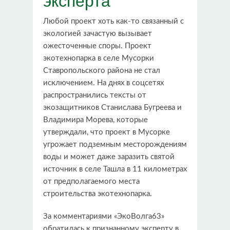
Любой проект хоть как-то связанный с
экологией зачастую вызывает
ожесточенные споры. Проект
экотехнопарка в селе Мусорки
Ставропольского района не стал
исключением. На днях в соцсетях
распространились тексты от
экозащитников Станислава Бугреева и
Владимира Морева, которые
утверждали, что проект в Мусорке
угрожает подземным месторождениям
воды и может даже заразить святой
источник в селе Ташла в 11 километрах
от предполагаемого места
строительства экотехнопарка.
За комментариями «ЭкоВолга63»
обратилась к признанному эксперту в