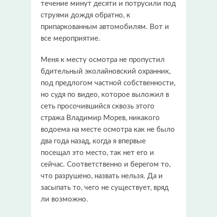
течение минут десяти и потрусили под
струями дождя обратно, к
припаркованным автомобилям. Вот и
все мероприятие.
Меня к месту осмотра не пропустил
бдительный эколайновский охранник,
под предлогом частной собственности,
но судя по видео, которое выложил в
сеть просочившийся сквозь этого
стража Владимир Морев, никакого
водоема на месте осмотра как не было
два года назад, когда я впервые
посещал это место, так нет его и
сейчас. Соответственно и берегом то,
что разрушено, назвать нельзя. Да и
засыпать то, чего не существует, вряд
ли возможно.