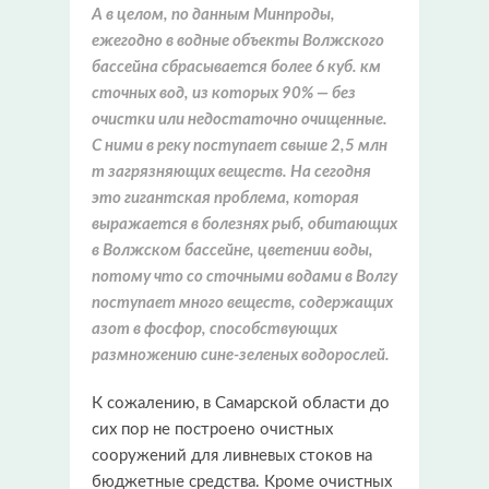
А в целом, по данным Минпроды,
ежегодно в водные объекты Волжского
бассейна сбрасывается более 6 куб. км
сточных вод, из которых 90% — без
очистки или недостаточно очищенные.
С ними в реку поступает свыше 2,5 млн
т загрязняющих веществ. На сегодня
это гигантская проблема, которая
выражается в болезнях рыб, обитающих
в Волжском бассейне, цветении воды,
потому что со сточными водами в Волгу
поступает много веществ, содержащих
азот в фосфор, способствующих
размножению сине-зеленых водорослей.
К сожалению, в Самарской области до
сих пор не построено очистных
сооружений для ливневых стоков на
бюджетные средства. Кроме очистных