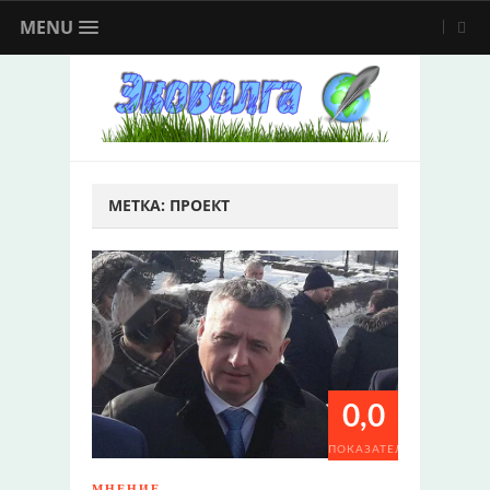
MENU
МЕТКА:
ПРОЕКТ
0,0
ПОКАЗАТЕЛИ
МНЕНИЕ