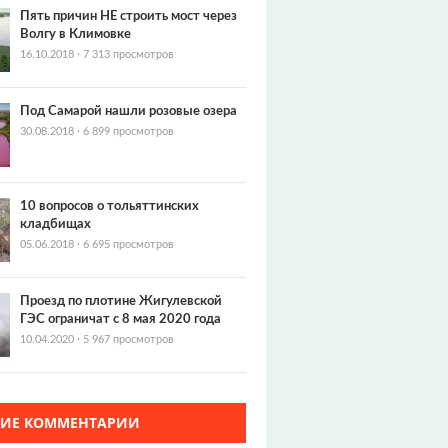
Пять причин НЕ строить мост через
Волгу в Климовке
16.10.2018
·
7 313 просмотров
Под Самарой нашли розовые озера
30.08.2018
·
6 899 просмотров
10 вопросов о тольяттинских
кладбищах
05.06.2018
·
6 695 просмотров
Проезд по плотине Жигулевской
ГЭС ограничат с 8 мая 2020 года
10.04.2020
·
5 967 просмотров
ЖИЕ КОММЕНТАРИИ