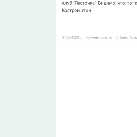
клуб “Ласточка”. Видимо, что-то 
Костромитин
10.04.2023
Комментировать
Павел Кале