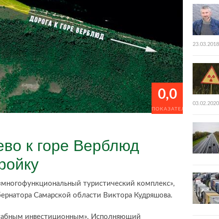
23.03.2018
0,0
03.02.2020
ПОКАЗАТЕЛИ
ево к горе Верблюд
ройку
«многофункциональный туристический комплекс»,
убернатора Самарской области Виктора Кудряшова.
штабным инвестиционным». Исполняющий