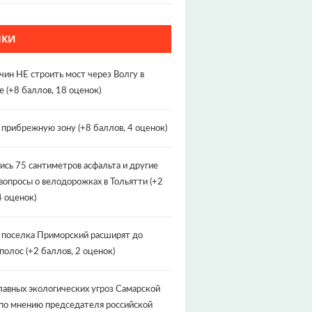
НКИ
чин НЕ строить мост через Волгу в
е
(+8 баллов, 18 оценок)
т прибрежную зону
(+8 баллов, 4 оценок)
ись 75 сантиметров асфальта и другие
вопросы о велодорожках в Тольятти
(+2
4 оценок)
 поселка Приморский расширят до
 полос
(+2 баллов, 2 оценок)
лавных экологических угроз Самарской
по мнению председателя российской