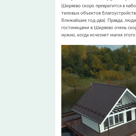
Ширяево скоро превратится в наб
типовых объектов благоустройства 
ближайшие год-два). Правда, люди
гостиницами в Ширяево очень ско
нужно, когда исчезнет магия этого