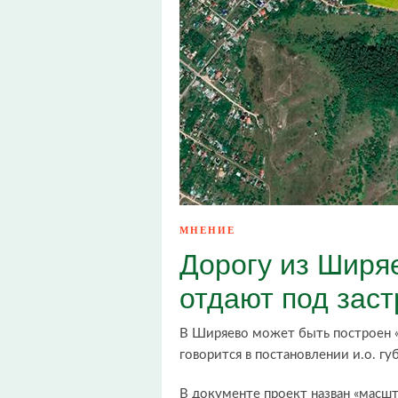
МНЕНИЕ
Дорогу из Ширя
отдают под заст
В Ширяево может быть построен 
говорится в постановлении и.о. г
В документе проект назван «мас