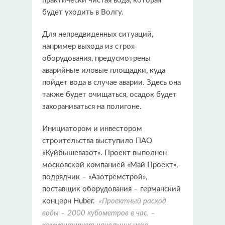
практически чистая вода, которая
будет уходить в Волгу.
Для непредвиденных ситуаций,
например выхода из строя
оборудования, предусмотрены
аварийные иловые площадки, куда
пойдет вода в случае аварии. Здесь она
также будет очищаться, осадок будет
захораниваться на полигоне.
Инициатором и инвестором
строительства выступило ПАО
«Куйбышевазот». Проект выполнен
московской компанией «Май Проект»,
подрядчик – «Азотремстрой»,
поставщик оборудования – германский
концерн Huber.
«Проектный расход
воды – 2000 кубометров в час, –