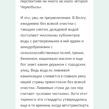
перспективе ни много ни мало «второй
Чернобыль».
И это, увы, не преувеличение. В Волгу
ежедневно без всякой очистки с
тающим снегом, дождевой водой
поступают миллионы кубометров
воды с растворенными в ней ядами и
химудобрениями с
сельскохозяйственных полей, грязью,
бензином, машинным маслом и еще
бог знает каким дерьмом с городских
улиц. Ведь вода из ливневой
канализации сливается в главную реку
нашей страны прямотоком без всякой
очистки. Ливневые стоки до сих пор
считают «условно чистыми». Хотя этот
термин и эти стандарты утверждались
еще в те времена, когда автотранспорта