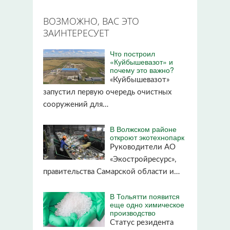
ВОЗМОЖНО, ВАС ЭТО
ЗАИНТЕРЕСУЕТ
Что построил
«Куйбышевазот» и
почему это важно?
«Куйбышевазот»
запустил первую очередь очистных
сооружений для…
В Волжском районе
откроют экотехнопарк
Руководители АО
«Экостройресурс»,
правительства Самарской области и…
В Тольятти появится
еще одно химическое
производство
Статус резидента