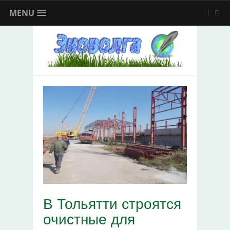
MENU
В Тольятти строятся
очистные для