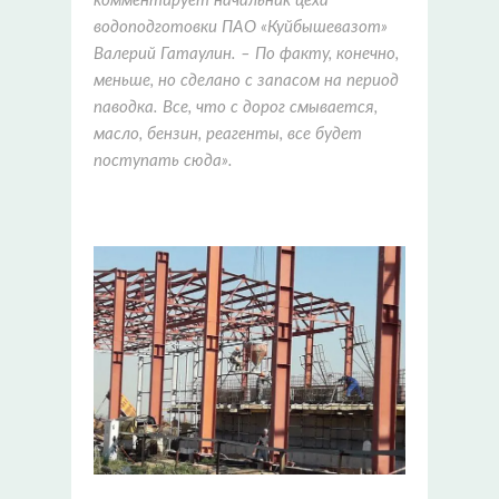
комментирует начальник цеха
водоподготовки ПАО «Куйбышевазот»
Валерий Гатаулин. – По факту, конечно,
меньше, но сделано с запасом на период
паводка. Все, что с дорог смывается,
масло, бензин, реагенты, все будет
поступать сюда».