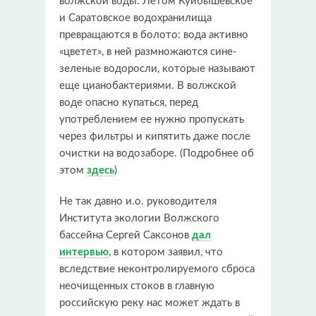
волжской воды. Летом Куйбышевское
и Саратовское водохранилища
превращаются в болото: вода активно
«цветет», в ней размножаются сине-
зеленые водоросли, которые называют
еще цианобактериями. В волжской
воде опасно купаться, перед
употреблением ее нужно пропускать
через фильтры и кипятить даже после
очистки на водозаборе. (Подробнее об
этом
здесь
)
Не так давно и.о. руководителя
Института экологии Волжского
бассейна Сергей Саксонов
дал
интервью
, в котором заявил, что
вследствие неконтролируемого сброса
неочищенных стоков в главную
российскую реку нас может ждать в