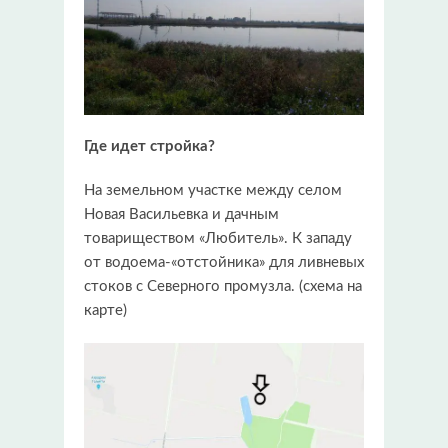
Где идет стройка?
На земельном участке между селом
Новая Васильевка и дачным
товариществом «Любитель». К западу
от водоема-«отстойника» для ливневых
стоков с Северного промузла. (схема на
карте)