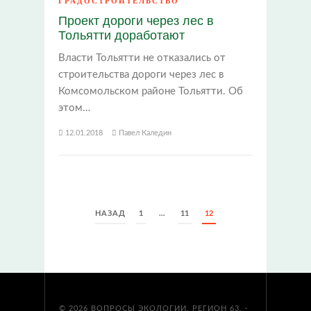
ГРАДОСТРОИТЕЛЬСТВО
Проект дороги через лес в
Тольятти доработают
Власти Тольятти не отказались от
строительства дороги через лес в
Комсомольском районе Тольятти. Об
этом…
12.01.2018
Павел Каледин
ПАГИНАЦИЯ
НАЗАД
1
…
11
12
ЗАПИСЕЙ
© 2026
ВОПРОСЫ ЭКОЛОГИИ. РЕГИОН 63.
·