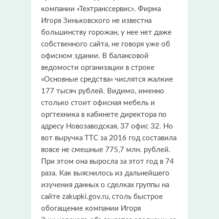
компании «Техтранссервис». Фирма
Игоря Зиньковского не известна
большинству горожан, у нее нет даже
собственного сайта, не говоря уже об
офисном здании. В балансовой
ведомости организации в строке
«Основные средства» числятся жалкие
177 тысяч рублей. Видимо, именно
столько стоит офисная мебель и
оргтехника в кабинете директора по
адресу Новозаводская, 37 офис 32. Но
вот выручка ТТС за 2016 год составила
вовсе не смешные 775,7 млн. рублей.
При этом она выросла за этот год в 74
раза. Как выяснилось из дальнейшего
изучения данных о сделках группы на
сайте zakupki.gov.ru, столь быстрое
обогащение компании Игоря