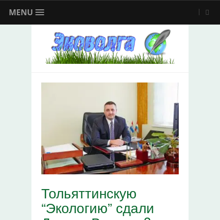
MENU
Тольяттинскую
“Экологию” сдали