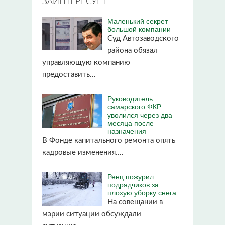
ЗАИНТЕРЕСУЕТ
Маленький секрет
большой компании
Суд Автозаводского
района обязал
управляющую компанию
предоставить…
Руководитель
самарского ФКР
уволился через два
месяца после
назначения
В Фонде капитального ремонта опять
кадровые изменения.…
Ренц пожурил
подрядчиков за
плохую уборку снега
На совещании в
мэрии ситуации обсуждали