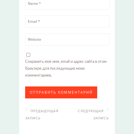
Сохранить моё имя, email и адрес сайта в этом
браузере для последующих моих
комментариев.
ПРЕДЫДУЩАЯ
СЛЕДУЮЩАЯ
ЗАПИСЬ
ЗАПИСЬ