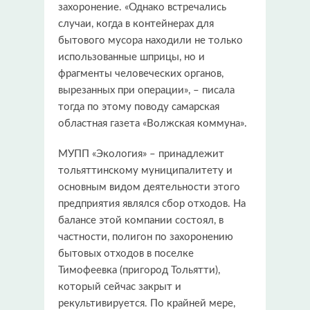
захоронение. «Однако встречались
случаи, когда в контейнерах для
бытового мусора находили не только
использованные шприцы, но и
фрагменты человеческих органов,
вырезанных при операции», – писала
тогда по этому поводу самарская
областная газета «Волжская коммуна».
МУПП «Экология» – принадлежит
тольяттинскому муниципалитету и
основным видом деятельности этого
предприятия являлся сбор отходов. На
балансе этой компании состоял, в
частности, полигон по захоронению
бытовых отходов в поселке
Тимофеевка (пригород Тольятти),
который сейчас закрыт и
рекультивируется. По крайней мере,