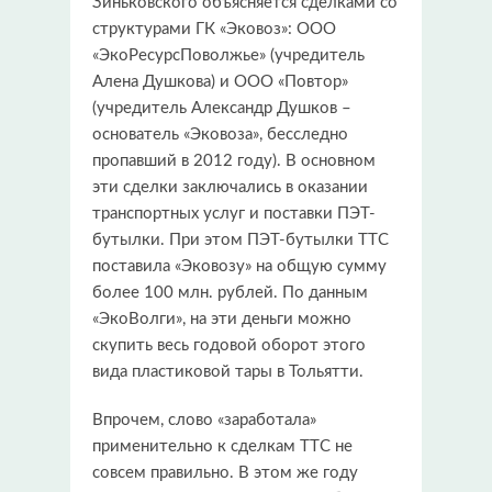
Зиньковского объясняется сделками со
структурами ГК «Эковоз»: ООО
«ЭкоРесурсПоволжье» (учредитель
Алена Душкова) и ООО «Повтор»
(учредитель Александр Душков –
основатель «Эковоза», бесследно
пропавший в 2012 году). В основном
эти сделки заключались в оказании
транспортных услуг и поставки ПЭТ-
бутылки. При этом ПЭТ-бутылки ТТС
поставила «Эковозу» на общую сумму
более 100 млн. рублей. По данным
«ЭкоВолги», на эти деньги можно
скупить весь годовой оборот этого
вида пластиковой тары в Тольятти.
Впрочем, слово «заработала»
применительно к сделкам ТТС не
совсем правильно. В этом же году