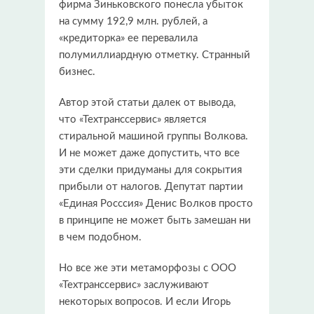
фирма Зиньковского понесла убыток
на сумму 192,9 млн. рублей, а
«кредиторка» ее перевалила
полумиллиардную отметку. Странный
бизнес.
Автор этой статьи далек от вывода,
что «Техтранссервис» является
стиральной машиной группы Волкова.
И не может даже допустить, что все
эти сделки придуманы для сокрытия
прибыли от налогов. Депутат партии
«Единая Росссия» Денис Волков просто
в принципе не может быть замешан ни
в чем подобном.
Но все же эти метаморфозы с ООО
«Техтранссервис» заслуживают
некоторых вопросов. И если Игорь