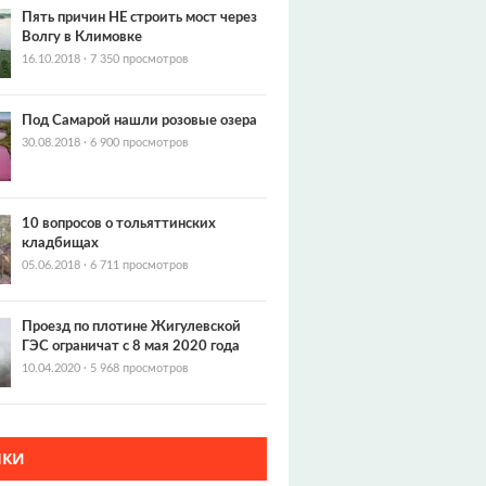
Пять причин НЕ строить мост через
Волгу в Климовке
16.10.2018
·
7 350 просмотров
Под Самарой нашли розовые озера
30.08.2018
·
6 900 просмотров
10 вопросов о тольяттинских
кладбищах
05.06.2018
·
6 711 просмотров
Проезд по плотине Жигулевской
ГЭС ограничат с 8 мая 2020 года
10.04.2020
·
5 968 просмотров
НКИ