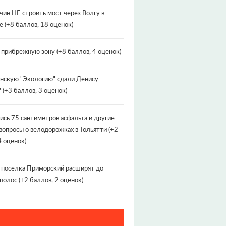
чин НЕ строить мост через Волгу в
е
(+8 баллов, 18 оценок)
т прибрежную зону
(+8 баллов, 4 оценок)
нскую "Экологию" сдали Денису
?
(+3 баллов, 3 оценок)
ись 75 сантиметров асфальта и другие
вопросы о велодорожках в Тольятти
(+2
4 оценок)
 поселка Приморский расширят до
 полос
(+2 баллов, 2 оценок)