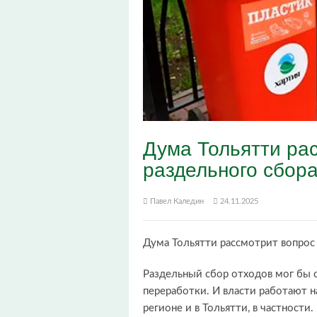
Дума Тольятти ра
раздельного сбор
Павел Каледин
24.11.2025
Дума Тольятти рассмотрит вопрос 
Раздельный сбор отходов мог бы 
переработки. И власти работают н
регионе и в Тольятти, в частности.