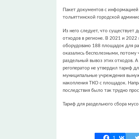
Пакет документов с информацией 
тольяттинской городской админи
Из него следует, что существует 
отходов в регионе. В 2021 и 2022
оборудовано 188 площадок для ра
оказались бесполезными, потому 
раздельный вывоз этих отходов. А
регоператор не утвердил тариф для
муниципальные учреждения вынуж
накопления ТКО с площадок. Напр
последствия было так трудно про
Тариф для раздельного сбора мусор
1