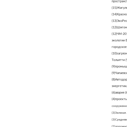
пространс
(15)
Жигуле
(14)
Красно
(13)
ЭкоРе
(12)
Шигонс
(12)
ЧМ-20
экологии 
городское
(10)
загряз
Тольятти
(
(9)
промыш
(9)
Чапаевс
(8)
Автодо
энергетик
(6)
авария
(6
(4)
проект
сооружени
(3)
Зеленая 
(3)
Среднев
(2)
дорожно