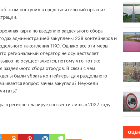
об этом поступил в представительный орган из
страции.
дорожная карта по введению раздельного сбора
 годах администрацией закуплены 238 контейнеров и
здельного накопления ТКО. Однако все эти меры
что региональный оператор не осуществляет
 вывоз не осуществляется, потому что тот же
 раздельного сбора отходов. В связи с чем
дены были убрать контейнеры для раздельного
ашивается вопрос: зачем закупали? Неужели
считать?
а в регионе планируется ввести лишь в 2027 году.
ОЦЕ