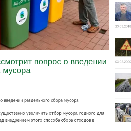
23.03.2018
ссмотрит вопрос о введении
03.02.2020
а мусора
о введении раздельного сбора мусора.
существенно увеличить отбор мусора, годного для
ад внедрением этого способа сбора отходов в