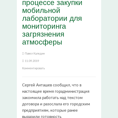
процессе закупки
мобильной
лаборатории для
мониторинга
загрязнения
атмосферы
Павел Каледин
11.09.2019
Комментировать
Сергей Анташев сообщил, что в
настоящее время горадминистрация
закончила работать над текстом
договора и разослала его городским
предприятиям, которые ранее
выразили готовность