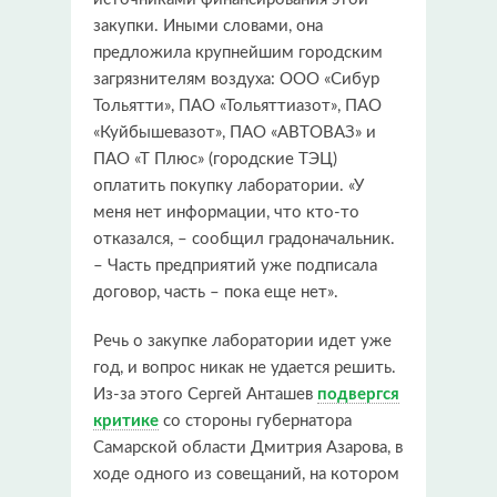
закупки. Иными словами, она
предложила крупнейшим городским
загрязнителям воздуха: ООО «Сибур
Тольятти», ПАО «Тольяттиазот», ПАО
«Куйбышевазот», ПАО «АВТОВАЗ» и
ПАО «Т Плюс» (городские ТЭЦ)
оплатить покупку лаборатории. «У
меня нет информации, что кто-то
отказался, – сообщил градоначальник.
– Часть предприятий уже подписала
договор, часть – пока еще нет».
Речь о закупке лаборатории идет уже
год, и вопрос никак не удается решить.
Из-за этого Сергей Анташев
подвергся
критике
со стороны губернатора
Самарской области Дмитрия Азарова, в
ходе одного из совещаний, на котором