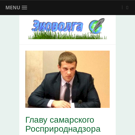
MENU
Главу самарского
Росприроднадзора