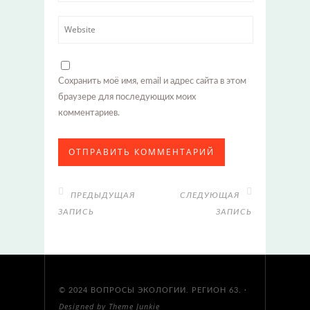
Сохранить моё имя, email и адрес сайта в этом
браузере для последующих моих
комментариев.
ПРЕДЫДУЩАЯ
СЛЕДУЮЩАЯ
ЗАПИСЬ
ЗАПИСЬ
© 2024
ВОПРОСЫ ЭКОЛОГИИ. РЕГИОН 63.
·
Designed by
Theme Junkie