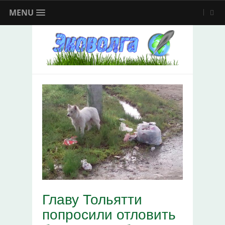
MENU
Главу Тольятти
попросили отловить