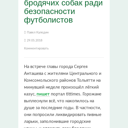
бродячих собак ради
безопасности
футболистов
Павел Каледин
29.05.2018
Комментировать
На встрече главы города Сергея
Анташева с жителями Центрального и
Комсомольского районов Тольятти на
минувшей неделе произошёл лёгкий
казус,
пишет
портал tlttimes. Горожане
выплеснули всё, что накопилось на
душе за последние годы. В частности,
они попросили ликвидировать пивные
ларьки, заполонившие городские