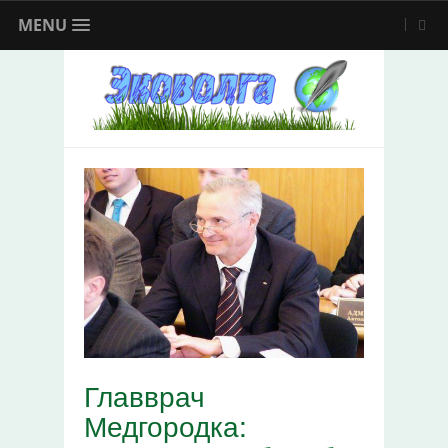
MENU
Главврач
Медгородка: