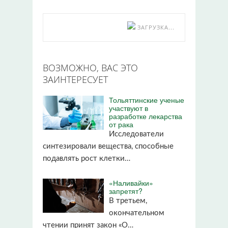
ЗАГРУЗКА...
ВОЗМОЖНО, ВАС ЭТО
ЗАИНТЕРЕСУЕТ
Тольяттинские ученые
участвуют в
разработке лекарства
от рака
Исследователи
синтезировали вещества, способные
подавлять рост клетки…
«Наливайки»
запретят?
В третьем,
окончательном
чтении принят закон «О…