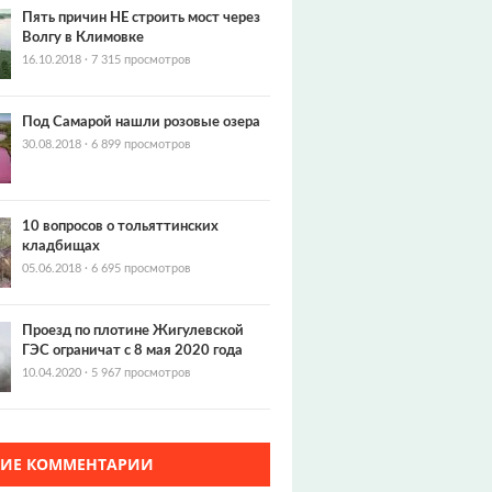
Пять причин НЕ строить мост через
Волгу в Климовке
16.10.2018
·
7 315 просмотров
Под Самарой нашли розовые озера
30.08.2018
·
6 899 просмотров
10 вопросов о тольяттинских
кладбищах
05.06.2018
·
6 695 просмотров
Проезд по плотине Жигулевской
ГЭС ограничат с 8 мая 2020 года
10.04.2020
·
5 967 просмотров
ЖИЕ КОММЕНТАРИИ