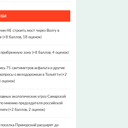
НКИ
чин НЕ строить мост через Волгу в
е
(+8 баллов, 18 оценок)
т прибрежную зону
(+8 баллов, 4 оценок)
ись 75 сантиметров асфальта и другие
вопросы о велодорожках в Тольятти
(+2
4 оценок)
лавных экологических угроз Самарской
по мнению председателя российской
лиги
(+2 баллов, 2 оценок)
 поселка Приморский расширят до