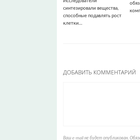
Исследователи
обя
синтезировали вещества,
комп
способные подавлять рост
клетки…
ДОБАВИТЬ КОММЕНТАРИЙ
Ваш e-mail не будет опубликован. Об