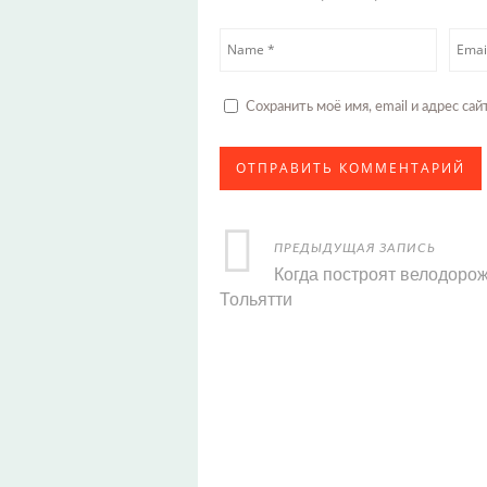
Сохранить моё имя, email и адрес с
ПРЕДЫДУЩАЯ ЗАПИСЬ
Когда построят велодорож
Тольятти