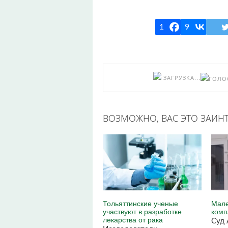
1
9
ЗАГРУЗКА...
ВОЗМОЖНО, ВАС ЭТО ЗАИНТ
Тольяттинские ученые
Мале
участвуют в разработке
комп
лекарства от рака
Суд 