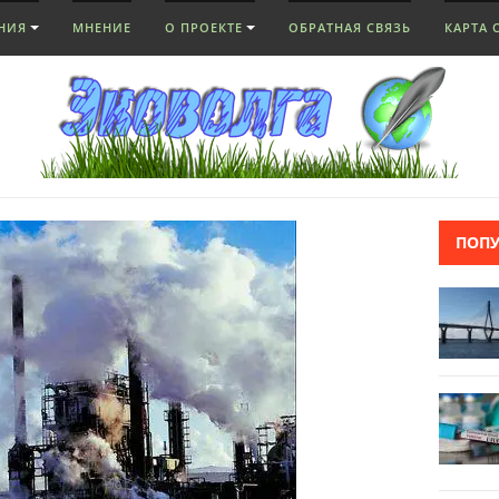
НИЯ
МНЕНИЕ
О ПРОЕКТЕ
ОБРАТНАЯ СВЯЗЬ
КАРТА 
ПОП