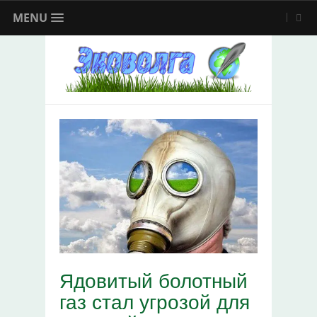
MENU
Ядовитый болотный
газ стал угрозой для