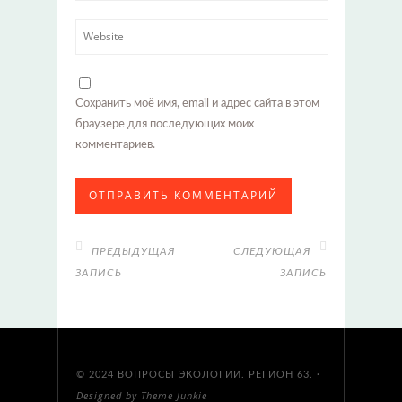
Сохранить моё имя, email и адрес сайта в этом
браузере для последующих моих
комментариев.
ПРЕДЫДУЩАЯ
СЛЕДУЮЩАЯ
ЗАПИСЬ
ЗАПИСЬ
© 2024
ВОПРОСЫ ЭКОЛОГИИ. РЕГИОН 63.
·
Designed by
Theme Junkie