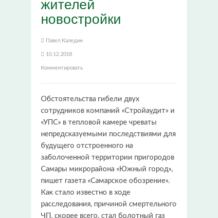
жителей
новостройки
Павел Каледин
10.12.2018
Комментировать
Обстоятельства гибели двух
сотрудников компаний «Стройаудит» и
«УПС» в тепловой камере чреваты
непредсказуемыми последствиями для
будущего отстроенного на
заболоченной территории пригородов
Самары микрорайона «Южный город»,
пишет газета «Самарское обозрение».
Как стало известно в ходе
расследования, причиной смертельного
ЧП, скорее всего, стал болотный газ