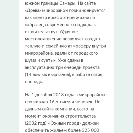
южной границы Самары. На сайте
«Древа» микрорайон позиционируется
как «центр комфортной жизни» и
«образец современного подхода к
строительству». «Удачное
местоположение позволяет создать
теплую и семейную атмосферу внутри
микрорайона, вдали от городского
шума и суеты». Уже сданы в
эксплуатацию три очереди проекта
(14 жилых кварталов), в работе пятая
очередь.
На 1 декабря 2018 года в микрорайоне
проживало 16,6 тысячи человек. По
данным сайта компании, всего на
момент окончания строительства
(2032 год) «Южный город» должен
обеспечить жильем более 325 000