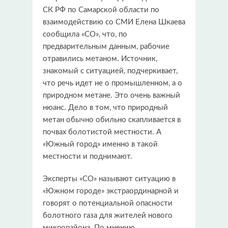
СК РФ по Самарской области по
взаимодействию со СМИ Елена Шкаева
сообщила «СО», что, по
предварительным данным, рабочие
отравились метаном. Источник,
знакомый с ситуацией, подчеркивает,
что речь идет не о промышленном, а о
природном метане. Это очень важный
нюанс. Дело в том, что природный
метан обычно обильно скапливается в
почвах болотистой местности. А
«Южный город» именно в такой
местности и поднимают.
Эксперты «СО» называют ситуацию в
«Южном городе» экстраординарной и
говорят о потенциальной опасности
болотного газа для жителей нового
микрорайона. По мнению