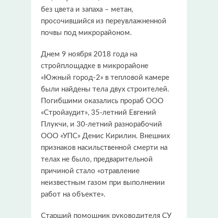
без цвета и запаха – метан,
просочившийся из переувлажненной
почвы под микрорайоном.
Днем 9 ноября 2018 года на
стройплощадке в микрорайоне
«Южный город-2» в тепловой камере
были найдены тела двух строителей.
Погибшими оказались прораб ООО
«Стройаудит», 35-летний Евгений
Плукчи, и 30-летний разнорабочий
ООО «УПС» Денис Кирилин. Внешних
признаков насильственной смерти на
телах не было, предварительной
причиной стало «отравление
неизвестным газом при выполнении
работ на объекте».
Старший помощник руководителя СУ