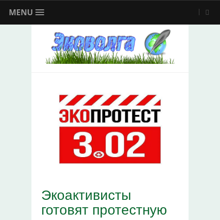
MENU
Экоактивисты
готовят протестную