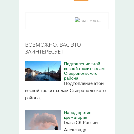
ЗАГРУЗКА...
ВОЗМОЖНО, ВАС ЭТО
ЗАИНТЕРЕСУЕТ
Подтопление этой
весной грозит селам
Ставропольского
района
Подтопление этой
весной грозит селам Ставропольского
района,…
Народ против
крематория
Глава СК России
Александр