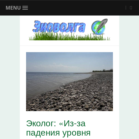
MENU
Эколог: «Из-за
падения уровня