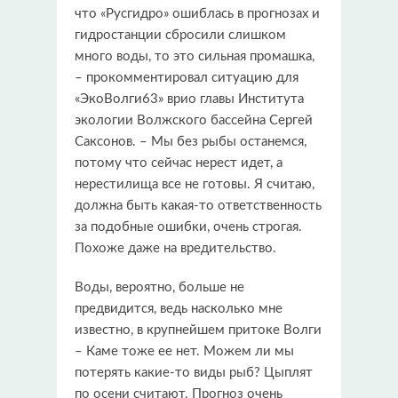
что «Русгидро» ошиблась в прогнозах и
гидростанции сбросили слишком
много воды, то это сильная промашка,
– прокомментировал ситуацию для
«ЭкоВолги63» врио главы Института
экологии Волжского бассейна Сергей
Саксонов. – Мы без рыбы останемся,
потому что сейчас нерест идет, а
нерестилища все не готовы. Я считаю,
должна быть какая-то ответственность
за подобные ошибки, очень строгая.
Похоже даже на вредительство.
Воды, вероятно, больше не
предвидится, ведь насколько мне
известно, в крупнейшем притоке Волги
– Каме тоже ее нет. Можем ли мы
потерять какие-то виды рыб? Цыплят
по осени считают. Прогноз очень