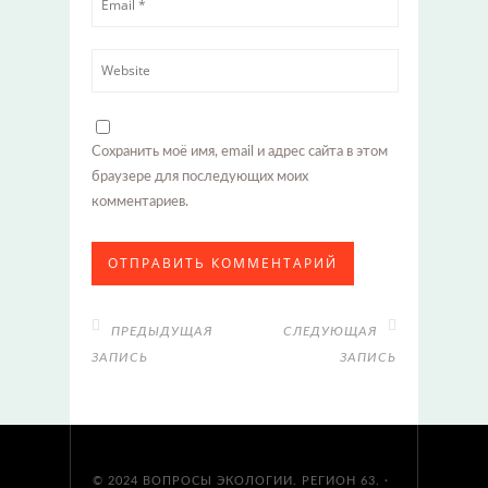
Сохранить моё имя, email и адрес сайта в этом
браузере для последующих моих
комментариев.
ПРЕДЫДУЩАЯ
СЛЕДУЮЩАЯ
ЗАПИСЬ
ЗАПИСЬ
© 2024
ВОПРОСЫ ЭКОЛОГИИ. РЕГИОН 63.
·