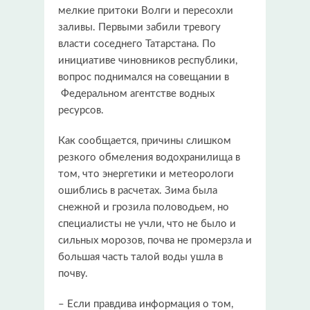
мелкие притоки Волги и пересохли
заливы. Первыми забили тревогу
власти соседнего Татарстана. По
инициативе чиновников республики,
вопрос поднимался на совещании в
Федеральном агентстве водных
ресурсов.
Как сообщается, причины слишком
резкого обмеления водохранилища в
том, что энергетики и метеорологи
ошиблись в расчетах. Зима была
снежной и грозила половодьем, но
специалисты не учли, что не было и
сильных морозов, почва не промерзла и
большая часть талой воды ушла в
почву.
– Если правдива информация о том,