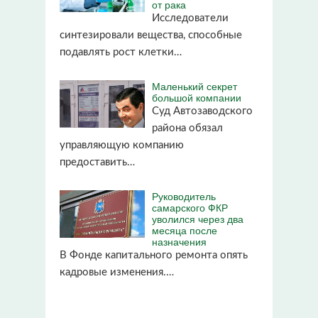
от рака
Исследователи
синтезировали вещества, способные
подавлять рост клетки…
Маленький секрет
большой компании
Суд Автозаводского
района обязал
управляющую компанию
предоставить…
Руководитель
самарского ФКР
уволился через два
месяца после
назначения
В Фонде капитального ремонта опять
кадровые изменения.…