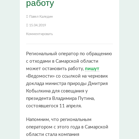
работу
Павел Каледин
15.04.2019
Комментировать
Региональный оператор по обращению
с отходами в Самарской области
может остановить работу,
пишут
«Ведомости» со ссылкой на черновик
доклада министра природы Дмитрия
Кобылкина для совещания у
президента Владимира Путина,
состоявшегося 11 апреля.
Напомним, что региональным
оператором с этого года в Самарской
области стала компания