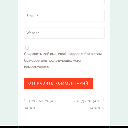
Сохранить моё имя, email и адрес сайта в этом
браузере для последующих моих
комментариев.
ПРЕДЫДУЩАЯ
СЛЕДУЮЩАЯ
ЗАПИСЬ
ЗАПИСЬ