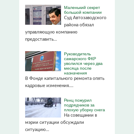
Маленький секрет
большой компании
Суд Автозаводского
района обязал
управляющую компанию
предоставить…
Руководитель
самарского ФКР
уволился через два
месяца после
назначения
В Фонде капитального ремонта опять
кадровые изменения.…
Ренц пожурил
подрядчиков за
плохую уборку снега
На совещании в
мэрии ситуации обсуждали
ситуацию…