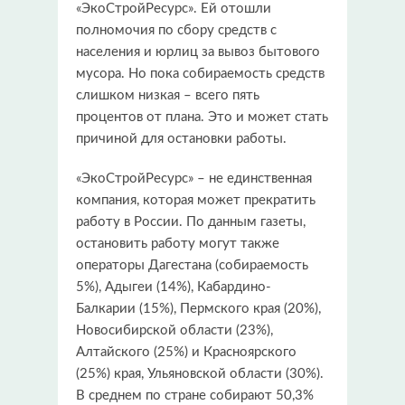
«ЭкоСтройРесурс». Ей отошли
полномочия по сбору средств с
населения и юрлиц за вывоз бытового
мусора. Но пока собираемость средств
слишком низкая – всего пять
процентов от плана. Это и может стать
причиной для остановки работы.
«ЭкоСтройРесурс» – не единственная
компания, которая может прекратить
работу в России. По данным газеты,
остановить работу могут также
операторы Дагестана (собираемость
5%), Адыгеи (14%), Кабардино-
Балкарии (15%), Пермского края (20%),
Новосибирской области (23%),
Алтайского (25%) и Красноярского
(25%) края, Ульяновской области (30%).
В среднем по стране собирают 50,3%