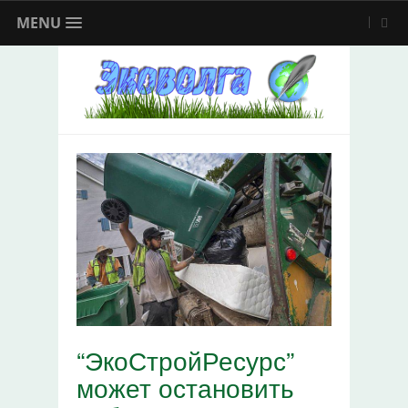
MENU
“ЭкоСтройРесурс”
может остановить