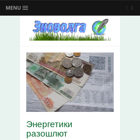
MENU
Энергетики
разошлют