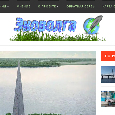
НИЯ
МНЕНИЕ
О ПРОЕКТЕ
ОБРАТНАЯ СВЯЗЬ
КАРТА 
ПОП