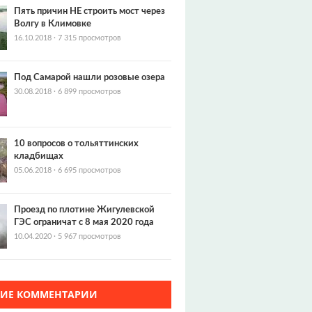
Пять причин НЕ строить мост через
Волгу в Климовке
16.10.2018
·
7 315 просмотров
Под Самарой нашли розовые озера
30.08.2018
·
6 899 просмотров
10 вопросов о тольяттинских
кладбищах
05.06.2018
·
6 695 просмотров
Проезд по плотине Жигулевской
ГЭС ограничат с 8 мая 2020 года
10.04.2020
·
5 967 просмотров
ЖИЕ КОММЕНТАРИИ