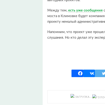
выгодных проектов.
Между тем,
есть уже сообщения
о
моста в Климовке будет компания 
проекту немалый административны
Напомним, что проект уже прошел
слушания. Но кто делал эту экспер
ЗАГРУЗКА...