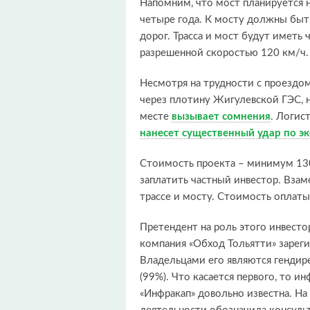
Напомним, что мост планируется на
четыре года. К мосту должны быт
дорог. Трасса и мост будут иметь
разрешенной скоростью 120 км/ч.
Несмотря на трудности с проездом
через плотину Жигулевской ГЭС, 
месте
вызывает сомнения
. Логис
нанесет существенный удар по эк
Стоимость проекта – минимум 130
заплатить частный инвестор. Взам
трассе и мосту. Стоимость оплаты
Претендент на роль этого инвесто
компания «Обход Тольятти» зареги
Владельцами его являются гендир
(99%). Что касается первого, то и
«Инфракап» довольно известна. На