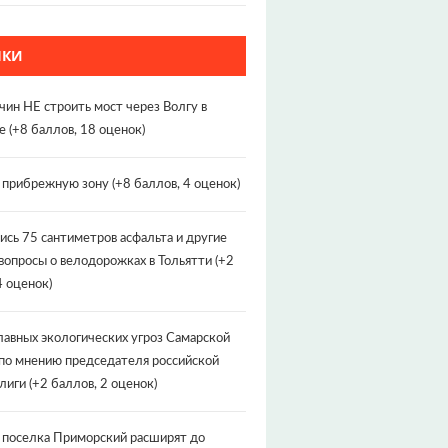
НКИ
чин НЕ строить мост через Волгу в
е
(+8 баллов, 18 оценок)
т прибрежную зону
(+8 баллов, 4 оценок)
ись 75 сантиметров асфальта и другие
вопросы о велодорожках в Тольятти
(+2
4 оценок)
лавных экологических угроз Самарской
по мнению председателя российской
лиги
(+2 баллов, 2 оценок)
 поселка Приморский расширят до