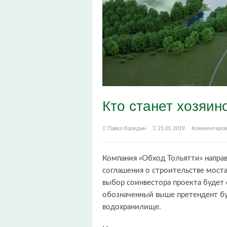
Кто станет хозяин
Павел Каледин
21.05.2019
Комментиров
Компания «Обход Тольятти» направ
соглашения о строительстве мост
выбор соинвестора проекта будет 
обозначенный выше претендент буд
водохранилище.