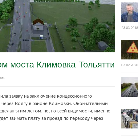
23.03.2018
ом моста Климовка-Тольятти
03.02.2020
ать
ила заявку на заключение концессионного
а через Волгу в районе Климовки. Окончательный
сделан этим летом, но, по всей видимости, именно
ет взимать плату за проезд по переходу через