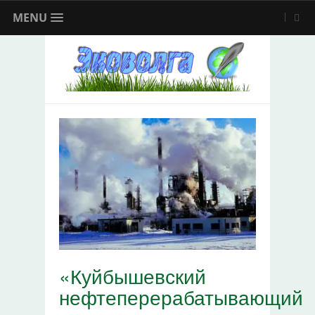
MENU
«Куйбышевский
нефтеперерабатывающий