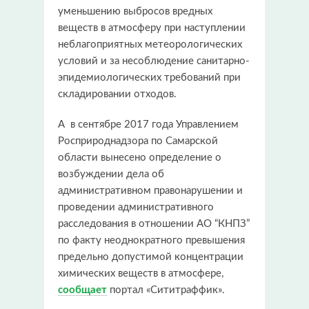
уменьшению выбросов вредных
веществ в атмосферу при наступлении
неблагоприятных метеорологических
условий и за несоблюдение санитарно-
эпидемиологических требований при
складировании отходов.
А в сентябре 2017 года Управлением
Росприроднадзора по Самарской
области вынесено определение о
возбуждении дела об
административном правонарушении и
проведении административного
расследования в отношении АО “КНПЗ”
по факту неоднократного превышения
предельно допустимой концентрации
химических веществ в атмосфере,
сообщает
портал «Сититраффик».