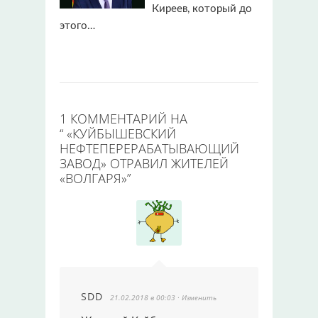
Киреев, который до
этого…
1 КОММЕНТАРИЙ НА
“
«КУЙБЫШЕВСКИЙ
НЕФТЕПЕРЕРАБАТЫВАЮЩИЙ
ЗАВОД» ОТРАВИЛ ЖИТЕЛЕЙ
«ВОЛГАРЯ»
”
SDD
21.02.2018 в 00:03
· Изменить