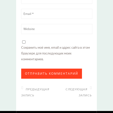
Сохранить моё имя, email и адрес сайта в этом
браузере для последующих моих
комментариев.
ПРЕДЫДУЩАЯ
СЛЕДУЮЩАЯ
ЗАПИСЬ
ЗАПИСЬ