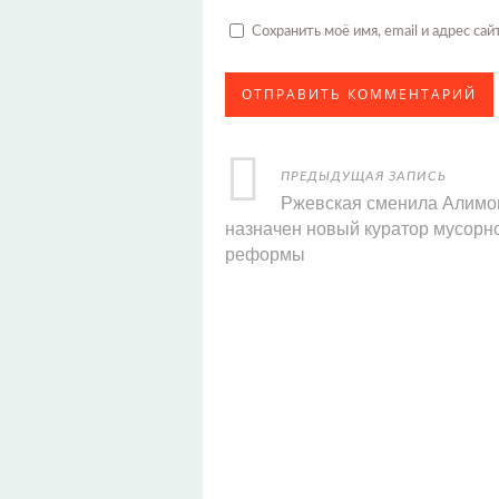
Сохранить моё имя, email и адрес с
ПРЕДЫДУЩАЯ ЗАПИСЬ
Ржевская сменила Алимо
назначен новый куратор мусорн
реформы