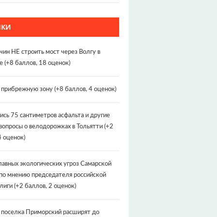
НКИ
чин НЕ строить мост через Волгу в
е
(+8 баллов, 18 оценок)
т прибрежную зону
(+8 баллов, 4 оценок)
ись 75 сантиметров асфальта и другие
вопросы о велодорожках в Тольятти
(+2
4 оценок)
лавных экологических угроз Самарской
по мнению председателя российской
лиги
(+2 баллов, 2 оценок)
 поселка Приморский расширят до