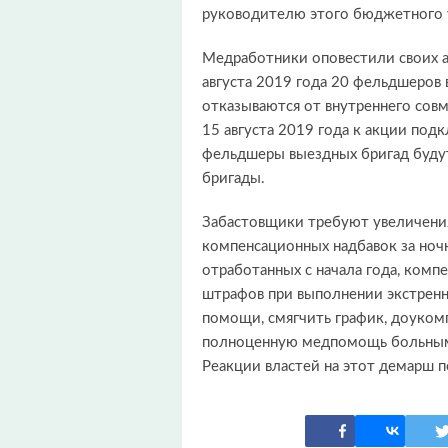
руководителю этого бюджетного 
Медработники оповестили своих ад
августа 2019 года 20 фельдшеров
отказываются от внутреннего совме
15 августа 2019 года к акции под
фельдшеры выездных бригад будут
бригады.
Забастовщики требуют увеличения
компенсационных надбавок за ночн
отработанных с начала года, компе
штрафов при выполнении экстрен
помощи, смягчить график, доукомп
полноценную медпомощь больным, 
Реакции властей на этот демарш п