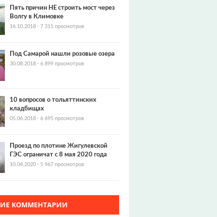
Пять причин НЕ строить мост через
Волгу в Климовке
16.10.2018
·
7 315 просмотров
Под Самарой нашли розовые озера
30.08.2018
·
6 899 просмотров
10 вопросов о тольяттинских
кладбищах
05.06.2018
·
6 695 просмотров
Проезд по плотине Жигулевской
ГЭС ограничат с 8 мая 2020 года
10.04.2020
·
5 967 просмотров
ЖИЕ КОММЕНТАРИИ