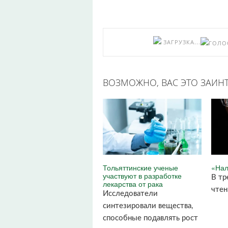
ЗАГРУЗКА...
ВОЗМОЖНО, ВАС ЭТО ЗАИНТ
Тольяттинские ученые
«Нал
участвуют в разработке
В тр
лекарства от рака
чтен
Исследователи
синтезировали вещества,
способные подавлять рост