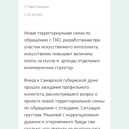
Павел Каледин
01.08.2025
Новая территориальная схема по
обращению с ТКО, разработанная при
участии искусственного интеллекта,
искусственно повышает величину
платы за мусор и доходы отдельных
коммерческих структур.
Вчера в Самарской губернской думе
прошло заседание профильного
комитета, рассмотревшего вопрос о
проекте новой территориальной схемы
по обращению с отходами. Ситуация
грустная. Решений с коррупционным
душком и откровенного бреда там
столько, что хватило на полтора часа