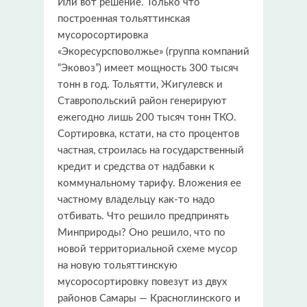
Или вот решение. Только что
построенная тольяттинская
мусоросортировка
«Экоресурсповолжье» (группа компаний
“Эковоз”) имеет мощность 300 тысяч
тонн в год. Тольятти, Жигулевск и
Ставропольский район генерируют
ежегодно лишь 200 тысяч тонн ТКО.
Сортировка, кстати, на сто процентов
частная, строилась на государственный
кредит и средства от надбавки к
коммунальному тарифу. Вложения ее
частному владельцу как-то надо
отбивать. Что решило предпринять
Минприроды? Оно решило, что по
новой территориальной схеме мусор
на новую тольяттинскую
мусоросортировку повезут из двух
районов Самары — Красноглинского и