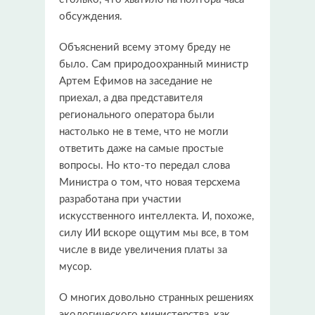
обсуждения.
Объяснений всему этому бреду не
было. Сам природоохранный министр
Артем Ефимов на заседание не
приехал, а два представителя
регионального оператора были
настолько не в теме, что не могли
ответить даже на самые простые
вопросы. Но кто-то передал слова
Министра о том, что новая терсхема
разработана при участии
искусственного интеллекта. И, похоже,
силу ИИ вскоре ощутим мы все, в том
числе в виде увеличения платы за
мусор.
О многих довольно странных решениях
экологического министерства, как