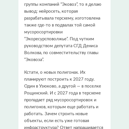
группы компаний “Эковоз”, то я делаю
вывод: нейросеть, которая
разрабатывала терсхему, изготовлена
также где-то в подвалах той самой
мусоросортировки
“Экоресурсповолжье”. Под чутким
руководством депутата СГД Дениса
Волкова, по совместительству главы
“Эковоза”.
Кстати, о новых полигонах. Их
планируют построить к 2027 году.
Один в Узюково, а другой — в поселке
Рощинский. И с 2027 года в терсхеме
пропадает ряд мусоросортировок и
полигонов, которым еще работать и
работать. Зачем строить новые
объекты, если есть уже готовая
инфраструктура? Ответ напрашивается