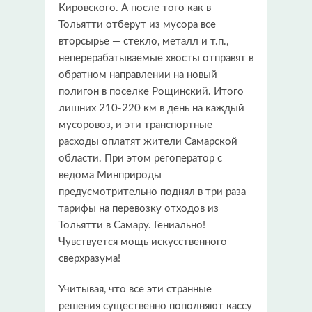
Кировского. А после того как в
Тольятти отберут из мусора все
вторсырье — стекло, металл и т.п.,
неперерабатываемые хвосты отправят в
обратном направлении на новый
полигон в поселке Рощинский. Итого
лишних 210-220 км в день на каждый
мусоровоз, и эти транспортные
расходы оплатят жители Самарской
области. При этом регоператор с
ведома Минприроды
предусмотрительно поднял в три раза
тарифы на перевозку отходов из
Тольятти в Самару. Гениально!
Чувствуется мощь искусственного
сверхразума!
Учитывая, что все эти странные
решения существенно пополняют кассу