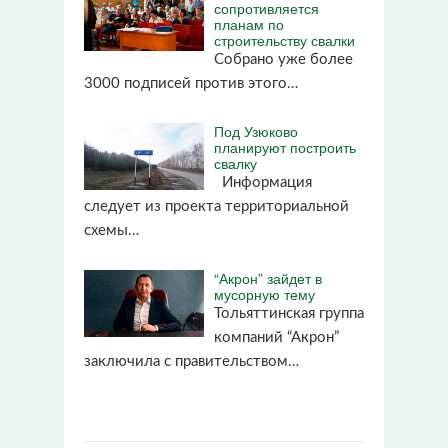
сопротивляется
планам по
строительству свалки
Собрано уже более
3000 подписей против этого…
Под Узюково
планируют построить
свалку
Информация
следует из проекта территориальной
схемы…
“Акрон” зайдет в
мусорную тему
Тольяттинская группа
компаний “Акрон”
заключила с правительством…