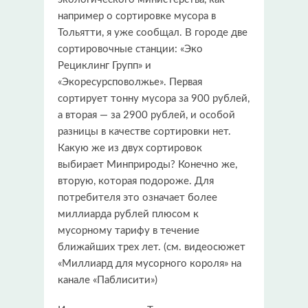
например о сортировке мусора в
Тольятти, я уже сообщал. В городе две
сортировочные станции: «Эко
Рециклинг Групп» и
«Экоресурсповолжье». Первая
сортирует тонну мусора за 900 рублей,
а вторая — за 2900 рублей, и особой
разницы в качестве сортировки нет.
Какую же из двух сортировок
выбирает Минприроды? Конечно же,
вторую, которая подороже. Для
потребителя это означает более
миллиарда рублей плюсом к
мусорному тарифу в течение
ближайших трех лет. (см. видеосюжет
«Миллиард для мусорного короля» на
канале «Паблисити»)