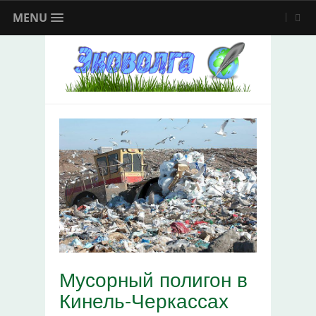
MENU
Мусорный полигон в
Кинель-Черкассах