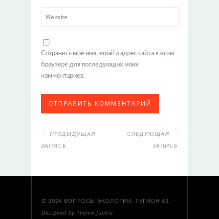
Сохранить моё имя, email и адрес сайта в этом
браузере для последующих моих
комментариев.
ПРЕДЫДУЩАЯ
СЛЕДУЮЩАЯ
ЗАПИСЬ
ЗАПИСЬ
© 2024
ВОПРОСЫ ЭКОЛОГИИ. РЕГИОН 63.
·
Designed by
Theme Junkie