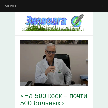
MENU
«На 500 коек – почти
500 больных»: