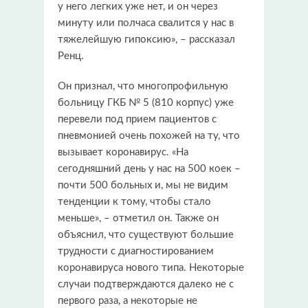
у него легких уже нет, и он через
минуту или полчаса свалится у нас в
тяжелейшую гипоксию», – рассказал
Ренц.
Он признал, что многопрофильную
больницу ГКБ № 5 (810 корпус) уже
перевели под прием пациентов с
пневмонией очень похожей на ту, что
вызывает коронавирус. «На
сегодняшний день у нас на 500 коек –
почти 500 больных и, мы не видим
тенденции к тому, чтобы стало
меньше», – отметил он. Также он
объяснил, что существуют большие
трудности с диагностированием
коронавируса нового типа. Некоторые
случаи подтверждаются далеко не с
первого раза, а некоторые не