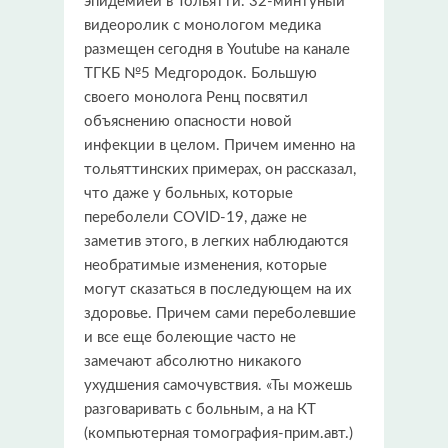
эпидемией в Тольятти. 32-минтуный
видеоролик с монологом медика
размещен сегодня в Youtube на канале
ТГКБ №5 Медгородок. Большую
своего монолога Ренц посвятил
объяснению опасности новой
инфекции в целом. Причем именно на
тольяттинских примерах, он рассказал,
что даже у больных, которые
переболели COVID-19, даже не
заметив этого, в легких наблюдаются
необратимые изменения, которые
могут сказаться в последующем на их
здоровье. Причем сами переболевшие
и все еще болеющие часто не
замечают абсолютно никакого
ухудшения самочувствия. «Ты можешь
разговаривать с больным, а на КТ
(компьютерная томография-прим.авт.)