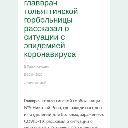
главврач
тольяттинской
горбольницы
рассказал о
ситуации с
эпидемией
коронавируса
Павел Каледин
30.04.2020
1 комментарий
Главврач тольяттинской горбольницы
№5 Николай Ренц, где находится одно
из отделений для больных, зараженных
COVID-19, рассказал о ситуации с