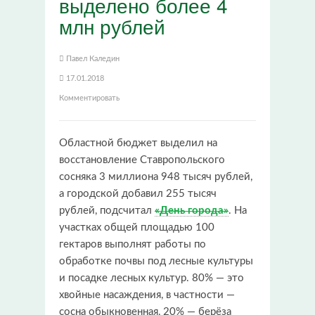
выделено более 4
млн рублей
Павел Каледин
17.01.2018
Комментировать
Областной бюджет выделил на
восстановление Ставропольского
сосняка 3 миллиона 948 тысяч рублей,
а городской добавил 255 тысяч
рублей, подсчитал
«День города»
. На
участках общей площадью 100
гектаров выполнят работы по
обработке почвы под лесные культуры
и посадке лесных культур. 80% — это
хвойные насаждения, в частности —
сосна обыкновенная, 20% — берёза