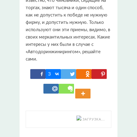
известно, что чиновники, сидящие на
торгах, знают тысяча и один способ,
как не допустить к победе не нужную
фирму, и допустить нужную. Только
используют они эти приемы, видимо, в
своих меркантильных интересах. Какие
интересы у них были в случае с
«Автодоринжинирингом», решайте
сами.
3
ЗАГРУЗКА...