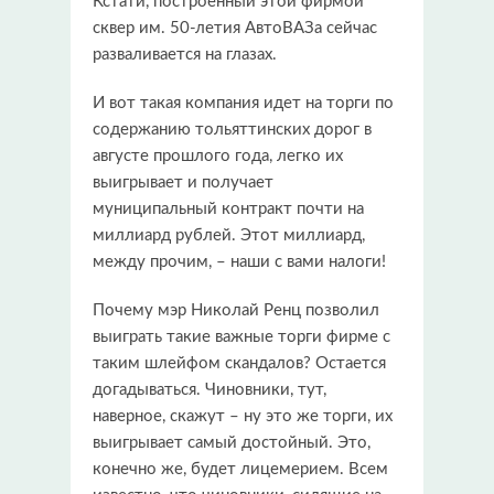
Кстати, построенный этой фирмой
сквер им. 50-летия АвтоВАЗа сейчас
разваливается на глазах.
И вот такая компания идет на торги по
содержанию тольяттинских дорог в
августе прошлого года, легко их
выигрывает и получает
муниципальный контракт почти на
миллиард рублей. Этот миллиард,
между прочим, – наши с вами налоги!
Почему мэр Николай Ренц позволил
выиграть такие важные торги фирме с
таким шлейфом скандалов? Остается
догадываться. Чиновники, тут,
наверное, скажут – ну это же торги, их
выигрывает самый достойный. Это,
конечно же, будет лицемерием. Всем