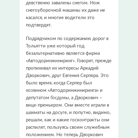
девственно завалены снегом. Нож
снегоуборочной машины их даже не
касался, и многие водители это
подтвердят.
Подрядчиком по содержанию дорог в
Тольятти уже который год
безальтернативно является фирма
«Автодоринжиниринг». Говорят, прежде
пропихивал их интересы Аркадий
Дворкович, друг Евгения Серпера. Это
было время, когда Серпер был
хозяином «Автодоринжиниринга» и
депутатом Госдумы, а Дворкович –
вице-премьером. Они вместе играли в
шахматы на досуге, и попутно, видимо,
решали, как и какие госконтракты они
распилят, пользуясь своим служебным
положением. Но теперь Дворкович