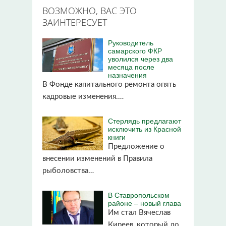
ВОЗМОЖНО, ВАС ЭТО
ЗАИНТЕРЕСУЕТ
Руководитель
самарского ФКР
уволился через два
месяца после
назначения
В Фонде капитального ремонта опять
кадровые изменения.…
Стерлядь предлагают
исключить из Красной
книги
Предложение о
внесении изменений в Правила
рыболовства…
В Ставропольском
районе – новый глава
Им стал Вячеслав
Киреев, который до