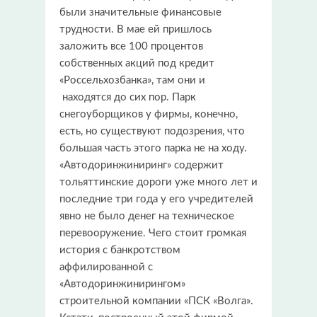
были значительные финансовые
трудности. В мае ей пришлось
заложить все 100 процентов
собственных акций под кредит
«Россельхозбанка», там они и
находятся до сих пор. Парк
снегоуборщиков у фирмы, конечно,
есть, но существуют подозрения, что
большая часть этого парка не на ходу.
«Автодоринжиниринг» содержит
тольяттинские дороги уже много лет и
последние три года у его учредителей
явно не было денег на техническое
перевооружение. Чего стоит громкая
история с банкротством
аффилированной с
«Автодоринжинирингом»
строительной компании «ПСК «Волга».