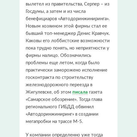
вылетел из правительства, Серпер – из
Госдумы, а затем и из числа
бенефициаров «Автодоринжиниринга».
Новым хозяином этой фирмы стал ее
бывший топ-менеджер Денис Кравчук.
Каковы его лоббистские возможности
пока трудно понять, но неприятности у
фирмы налицо. Обозначились
проблемы еще летом, когда было
практически заморожено исполнение
госконтракта по строительству
железнодорожного переезда в
Жигулевске, об этом
писала
газета
«Самарское обозрение». Тогда глава
регионального ГИБДД обвинил
«Автодоринжиниринг» в создании
мегапробки на трассе М-5.
У компании определенно уже тогда