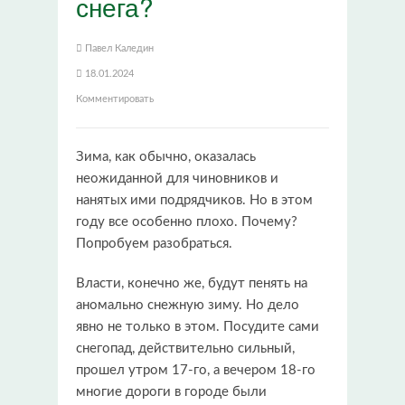
снега?
Павел Каледин
18.01.2024
Комментировать
Зима, как обычно, оказалась
неожиданной для чиновников и
нанятых ими подрядчиков. Но в этом
году все особенно плохо. Почему?
Попробуем разобраться.
Власти, конечно же, будут пенять на
аномально снежную зиму. Но дело
явно не только в этом. Посудите сами
снегопад, действительно сильный,
прошел утром 17-го, а вечером 18-го
многие дороги в городе были