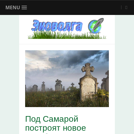
MENU
Под Самарой
построят новое