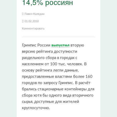
14,5% россиян
Павел Каледин
01.02.2018
Комментировать
Гринпис России
выпустил
вторую
версию рейтинга доступности
раздельного сбора в городах с
населением от 100 тыс. человек. В
основу рейтинга легли данные,
предоставленные властями более 160
городов по запросу Гринпис. В расчёт
брались стационарные контейнеры для
сбора хотя бы одного вида вторичного
сырья, доступные для жителей
круглосуточно.