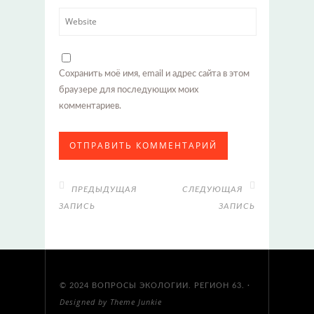
Сохранить моё имя, email и адрес сайта в этом
браузере для последующих моих
комментариев.
ПРЕДЫДУЩАЯ
СЛЕДУЮЩАЯ
ЗАПИСЬ
ЗАПИСЬ
© 2024
ВОПРОСЫ ЭКОЛОГИИ. РЕГИОН 63.
·
Designed by
Theme Junkie