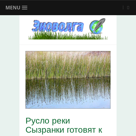
MENU
Русло реки
Сызранки готовят к