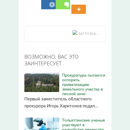
ЗАГРУЗКА...
ВОЗМОЖНО, ВАС ЭТО
ЗАИНТЕРЕСУЕТ
Прокуратура пытается
оспорить
приватизацию
земельного участка в
лесной зоне
Первый заместитель областного
прокурора Игорь Харитонов подал…
Тольяттинские ученые
участвуют в
разработке лекарства