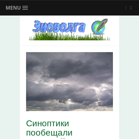
MENU
Синоптики
пообещали