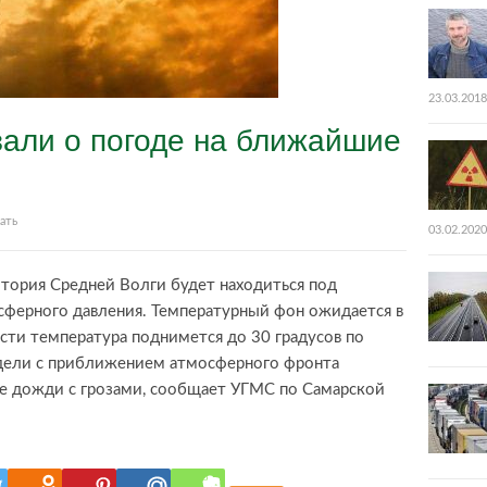
23.03.2018
зали о погоде на ближайшие
ать
03.02.2020
тория Средней Волги будет находиться под
ферного давления. Температурный фон ожидается в
сти температура поднимется до 30 градусов по
дели с приближением атмосферного фронта
е дожди с грозами, сообщает УГМС по Самарской