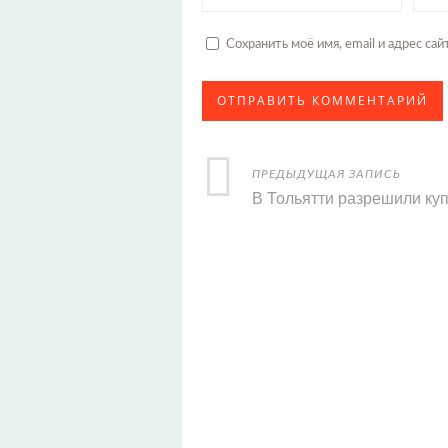
Сохранить моё имя, email и адрес с
ПРЕДЫДУЩАЯ ЗАПИСЬ
В Тольятти разрешили ку