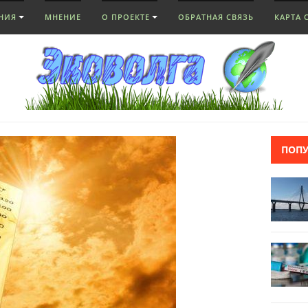
НИЯ
МНЕНИЕ
О ПРОЕКТЕ
ОБРАТНАЯ СВЯЗЬ
КАРТА 
ПОП