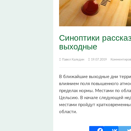
Синоптики расска
выходные
Павел Каледин
19.07.2019
Комментиров
В ближайшие выходные дни терри
влиянием поля повышенного атмос
пределах нормы. Местами по обла
Цельсию. В начале следующей не
местами пройдут кратковременны
области.