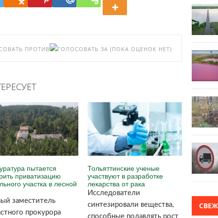
(ПОКА ОЦЕНОК НЕТ)
ЕРЕСУЕТ
уратура пытается
Тольяттинские ученые
рить приватизацию
участвуют в разработке
льного участка в лесной
лекарства от рака
Исследователи
ый заместитель
синтезировали вещества,
СВЕ
стного прокурора
способные подавлять рост