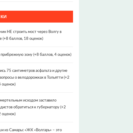
НКИ
чин НЕ строить мост через Волгу в
е
(+8 баллов, 18 оценок)
т прибрежную зону
(+8 баллов, 4 оценок)
ись 75 сантиметров асфальта и другие
вопросы о велодорожках в Тольятти
(+2
4 оценок)
смертельным исходом заставило
дистов обратиться к губернатору
(+2
2 оценок)
и из Самары: «ЖК «Волгарь» – это