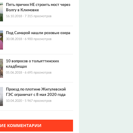
Пять причин НЕ строить мост через
Волгу в Климовке
16.10.2018
·
7 315 просмотров
Под Самарой нашли розовые озера
30.08.2018
·
6 900 просмотров
10 вопросов о тольяттинских
кладбищах
05.06.2018
·
6 695 просмотров
Проезд по плотине Жигулевской
ГЭС ограничат с 8 мая 2020 года
10.04.2020
·
5 967 просмотров
ЖИЕ КОММЕНТАРИИ