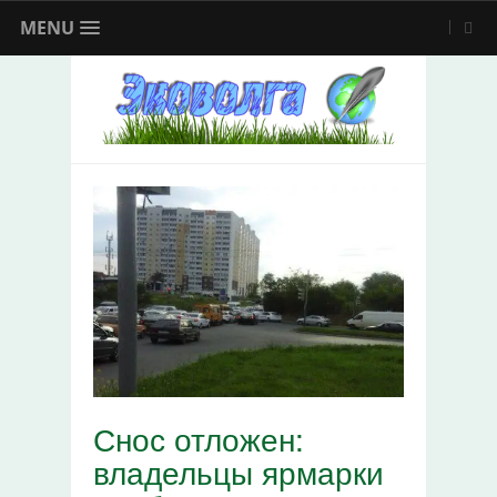
MENU
Снос отложен:
владельцы ярмарки