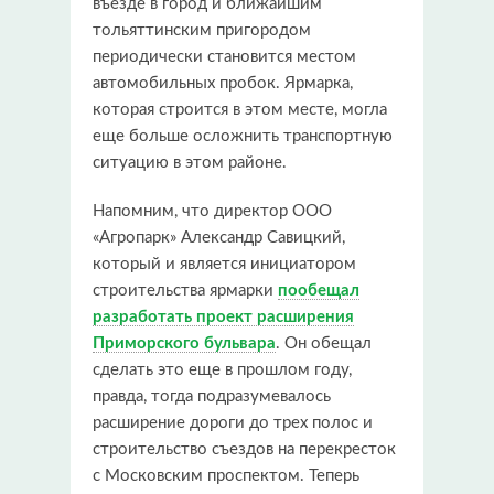
въезде в город и ближайшим
тольяттинским пригородом
периодически становится местом
автомобильных пробок. Ярмарка,
которая строится в этом месте, могла
еще больше осложнить транспортную
ситуацию в этом районе.
Напомним, что директор ООО
«Агропарк» Александр Савицкий,
который и является инициатором
строительства ярмарки
пообещал
разработать проект расширения
Приморского бульвара
. Он обещал
сделать это еще в прошлом году,
правда, тогда подразумевалось
расширение дороги до трех полос и
строительство съездов на перекресток
с Московским проспектом. Теперь