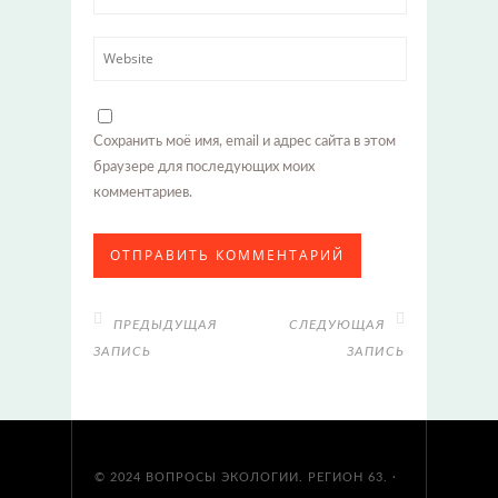
Сохранить моё имя, email и адрес сайта в этом
браузере для последующих моих
комментариев.
ПРЕДЫДУЩАЯ
СЛЕДУЮЩАЯ
ЗАПИСЬ
ЗАПИСЬ
© 2024
ВОПРОСЫ ЭКОЛОГИИ. РЕГИОН 63.
·