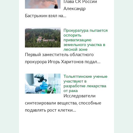
Глава СК России
Александр
Бастрыкин взял на…
Прокуратура пытается
оспорить
приватизацию
земельного участка в
лесной зоне
Первый заместитель областного
прокурора Игорь Харитонов подал…
Тольяттинские ученые
участвуют в
разработке лекарства
от рака
Исследователи
синтезировали вещества, способные
подавлять рост клетки…