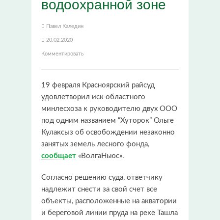
водоохранной зоне
Павел Каледин
20.02.2020
Комментировать
19 февраля Красноярский райсуд
удовлетворил иск областного
минлесхоза к руководителю двух ООО
под одним названием “Хуторок” Ольге
Кулаксыз об освобождении незаконно
занятых земель лесного фонда,
сообщает
«ВолгаНьюс».
Согласно решению суда, ответчику
надлежит снести за свой счет все
объекты, расположенные на акватории
и береговой линии пруда на реке Ташла