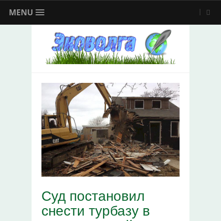
MENU
Суд постановил
снести турбазу в