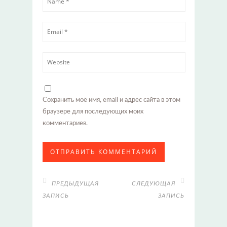
Сохранить моё имя, email и адрес сайта в этом
браузере для последующих моих
комментариев.
ПРЕДЫДУЩАЯ
СЛЕДУЮЩАЯ
ЗАПИСЬ
ЗАПИСЬ