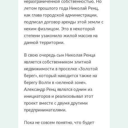
неразграниченной собственностью. Но
летом прошлого года Николай Ренц,
как глава городской администрации,
подписал договор аренды этой земли с
неким физлицом. Это в некоторой
степени узаконило жилой массив на
данной территории.
В свою очередь сын Николая Ренца
является собственником элитной
недвижимости в проселке «Золотой
берег», который находится также на
берегу Волги в «зеленой зоне».
Александр Ренц являлся одним из
инициаторов и реализовывал этот
проект вместе с двумя другими
предпринимателями.
Пока не совсем понятно, что будет