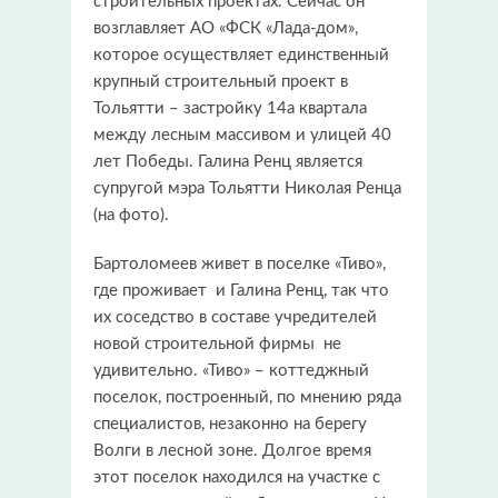
строительных проектах. Сейчас он
возглавляет АО «ФСК «Лада-дом»,
которое осуществляет единственный
крупный строительный проект в
Тольятти – застройку 14а квартала
между лесным массивом и улицей 40
лет Победы. Галина Ренц является
супругой мэра Тольятти Николая Ренца
(на фото).
Бартоломеев живет в поселке «Тиво»,
где проживает и Галина Ренц, так что
их соседство в составе учредителей
новой строительной фирмы не
удивительно. «Тиво» – коттеджный
поселок, построенный, по мнению ряда
специалистов, незаконно на берегу
Волги в лесной зоне. Долгое время
этот поселок находился на участке с