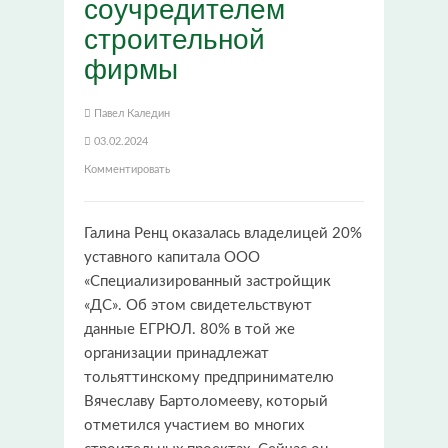
соучредителем
строительной
фирмы
Павел Каледин
03.02.2024
Комментировать
Галина Ренц оказалась владелицей 20%
уставного капитала ООО
«Специализированный застройщик
«ДС». Об этом свидетельствуют
данные ЕГРЮЛ. 80% в той же
организации принадлежат
тольяттинскому предпринимателю
Вячеславу Бартоломееву, который
отметился участием во многих