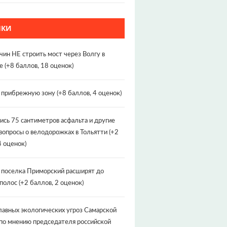
НКИ
чин НЕ строить мост через Волгу в
е
(+8 баллов, 18 оценок)
т прибрежную зону
(+8 баллов, 4 оценок)
ись 75 сантиметров асфальта и другие
вопросы о велодорожках в Тольятти
(+2
4 оценок)
 поселка Приморский расширят до
 полос
(+2 баллов, 2 оценок)
лавных экологических угроз Самарской
по мнению председателя российской