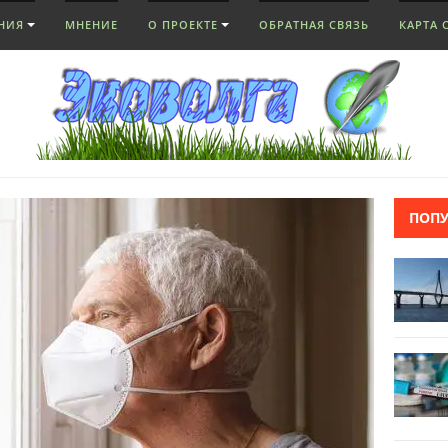
НИЯ
МНЕНИЕ
О ПРОЕКТЕ
ОБРАТНАЯ СВЯЗЬ
КАРТА 
ПОП