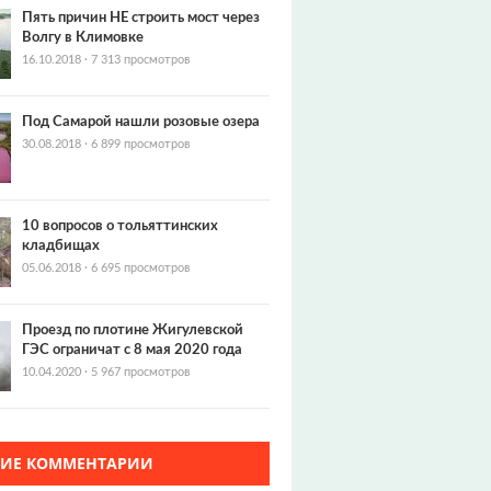
Пять причин НЕ строить мост через
Волгу в Климовке
16.10.2018
·
7 313 просмотров
Под Самарой нашли розовые озера
30.08.2018
·
6 899 просмотров
10 вопросов о тольяттинских
кладбищах
05.06.2018
·
6 695 просмотров
Проезд по плотине Жигулевской
ГЭС ограничат с 8 мая 2020 года
10.04.2020
·
5 967 просмотров
ЖИЕ КОММЕНТАРИИ