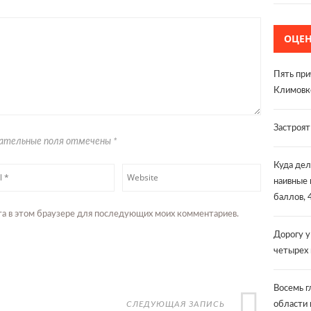
ОЦЕ
Пять при
Климовк
Застроя
язательные поля отмечены
*
Куда дел
наивные 
баллов, 
айта в этом браузере для последующих моих комментариев.
Дорогу у
четырех
Восемь г
СЛЕДУЮЩАЯ ЗАПИСЬ
области 