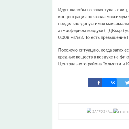
Идут жалобы на запах тухлых яиц,
концентрация показала максимум 
предельно-допустимая максимальн
атмосферном воздухе (ПДКм.р.) уст
0,008 мг/м3. То есть превышение 
Похожую ситуацию, когда запах е
вредных веществ в воздухе не фик
Центрального района Тольятти и 
ЗАГРУЗКА...