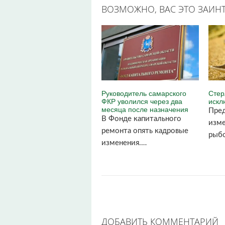
ВОЗМОЖНО, ВАС ЭТО ЗАИНТ
Руководитель самарского
Стер
ФКР уволился через два
искл
месяца после назначения
Пред
В Фонде капитального
изме
ремонта опять кадровые
рыб
изменения.…
ДОБАВИТЬ КОММЕНТАРИЙ