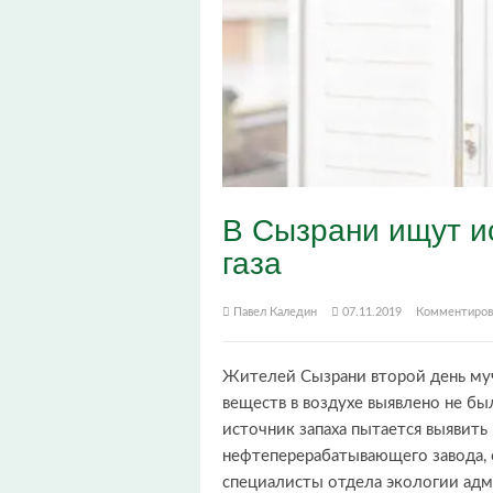
В Сызрани ищут ис
газа
Павел Каледин
07.11.2019
Комментиров
Жителей Сызрани второй день муч
веществ в воздухе выявлено не бы
источник запаха пытается выявит
нефтеперерабатывающего завода,
специалисты отдела экологии адм