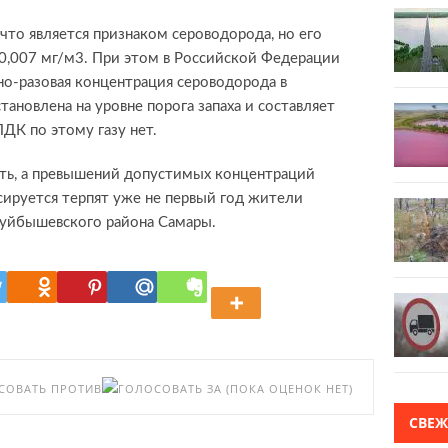
 что является признаком сероводорода, но его
0,007 мг/м3. При этом в Российской Федерации
о-разовая концентрация сероводорода в
ановлена на уровне порога запаха и составляет
ПДК по этому газу нет.
сть, а превышений допустимых концентраций
сируется терпят уже не первый год жители
Куйбышевского района Самары.
(ПОКА ОЦЕНОК НЕТ)
СВЕ