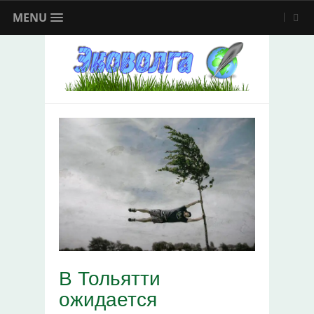
MENU
В Тольятти
ожидается