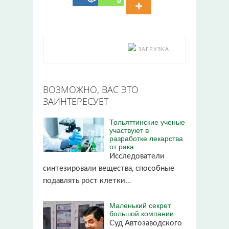
ЗАГРУЗКА...
ВОЗМОЖНО, ВАС ЭТО
ЗАИНТЕРЕСУЕТ
Тольяттинские ученые
участвуют в
разработке лекарства
от рака
Исследователи
синтезировали вещества, способные
подавлять рост клетки…
Маленький секрет
большой компании
Суд Автозаводского