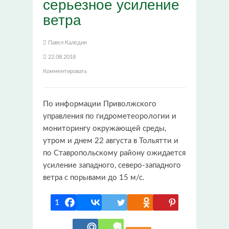
серьезное усиление
ветра
Павел Каледин
22.08.2018
Комментировать
По информации Приволжского
управления по гидрометеорологии и
мониторингу окружающей среды,
утром и днем 22 августа в Тольятти и
по Ставропольскому району ожидается
усиление западного, северо-западного
ветра с порывами до 15 м/с.
1