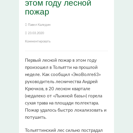
этом году лесной
пожар
Павел Каледин
23.03.2020
Комментировать
Первый лесной пожар в этом году
произошел в Тольятти на прошлой
неделе. Как сообщил «ЭкоВолге63»
руководитель лесничества Андрей
Крючков, в 20 лесном квартале
(недалеко от «Лыжной базы») горела
сухая трава на площади полгектара.
Пожар удалось быстро локализовать и
потушить.
Тольяттинский лес сильно пострадал