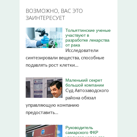
ВОЗМОЖНО, ВАС ЭТО
ЗАИНТЕРЕСУЕТ
Тольяттинские ученые
участвуют в
разработке лекарства
от рака
Исследователи
синтезировали вещества, способные
подавлять рост клетки…
Маленький секрет
большой компании
Суд Автозаводского
района обязал
управляющую компанию
предоставить…
Руководитель
самарского ФКР
уволился через два