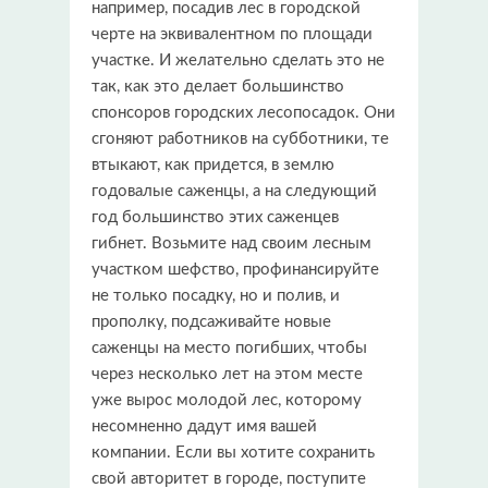
например, посадив лес в городской
черте на эквивалентном по площади
участке. И желательно сделать это не
так, как это делает большинство
спонсоров городских лесопосадок. Они
сгоняют работников на субботники, те
втыкают, как придется, в землю
годовалые саженцы, а на следующий
год большинство этих саженцев
гибнет. Возьмите над своим лесным
участком шефство, профинансируйте
не только посадку, но и полив, и
прополку, подсаживайте новые
саженцы на место погибших, чтобы
через несколько лет на этом месте
уже вырос молодой лес, которому
несомненно дадут имя вашей
компании. Если вы хотите сохранить
свой авторитет в городе, поступите