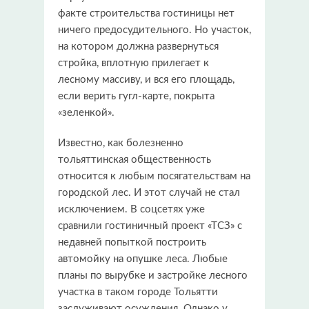
факте строительства гостиницы нет
ничего предосудительного. Но участок,
на котором должна развернуться
стройка, вплотную прилегает к
лесному массиву, и вся его площадь,
если верить гугл-карте, покрыта
«зеленкой».
Известно, как болезненно
тольяттинская общественность
относится к любым посягательствам на
городской лес. И этот случай не стал
исключением. В соцсетях уже
сравнили гостиничный проект «ТСЗ» с
недавней попыткой построить
автомойку на опушке леса. Любые
планы по вырубке и застройке лесного
участка в таком городе Тольятти
заслуживают осуждения. Однако у