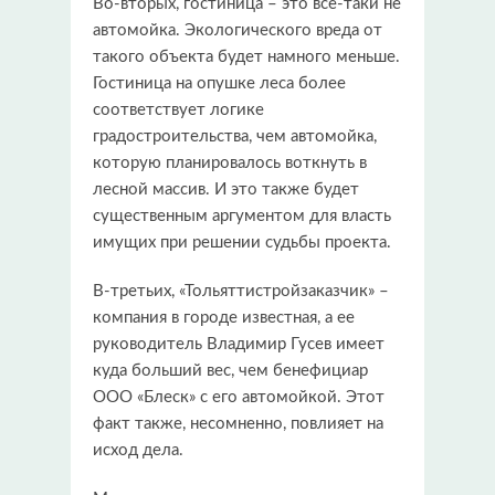
Во-вторых, гостиница – это все-таки не
автомойка. Экологического вреда от
такого объекта будет намного меньше.
Гостиница на опушке леса более
соответствует логике
градостроительства, чем автомойка,
которую планировалось воткнуть в
лесной массив. И это также будет
существенным аргументом для власть
имущих при решении судьбы проекта.
В-третьих, «Тольяттистройзаказчик» –
компания в городе известная, а ее
руководитель Владимир Гусев имеет
куда больший вес, чем бенефициар
ООО «Блеск» с его автомойкой. Этот
факт также, несомненно, повлияет на
исход дела.