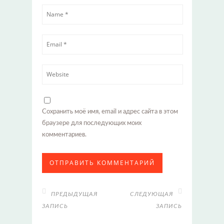
Сохранить моё имя, email и адрес сайта в этом
браузере для последующих моих
комментариев.
ПРЕДЫДУЩАЯ
СЛЕДУЮЩАЯ
ЗАПИСЬ
ЗАПИСЬ