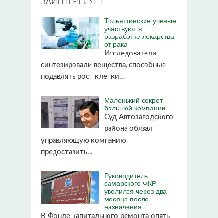
ЗАИНТЕРЕСУЕТ
Тольяттинские ученые
участвуют в
разработке лекарства
от рака
Исследователи
синтезировали вещества, способные
подавлять рост клетки…
Маленький секрет
большой компании
Суд Автозаводского
района обязал
управляющую компанию
предоставить…
Руководитель
самарского ФКР
уволился через два
месяца после
назначения
В Фонде капитального ремонта опять