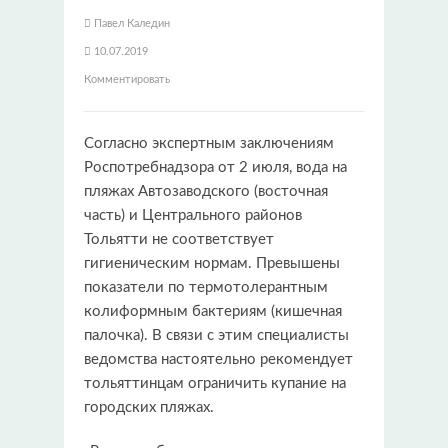
Павел Каледин
10.07.2019
Комментировать
Согласно экспертным заключениям
Роспотребнадзора от 2 июля, вода на
пляжах Автозаводского (восточная
часть) и Центрального районов
Тольятти не соответствует
гигиеническим нормам. Превышены
показатели по термотолерантным
колиформным бактериям (кишечная
палочка). В связи с этим специалисты
ведомства настоятельно рекомендует
тольяттинцам ограничить купание на
городских пляжах.