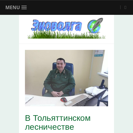
MENU
В Тольяттинском
лесничестве