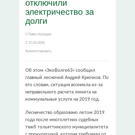
отключили
электричество за
долги
Павел Каледин
27.02.2020
Комментировать
Об этом «ЭкоВолге63» сообщил
главный лесничий Андрей Крючков. По
его словам, ситуация возникла из-за
неправильного расчета лимита на
коммунальные услуги на 2019 год.
Лесничество образовано летом 2019
года после многолетних судебных
тяжб тольяттинского муниципалитета
с прокуратурой, которая требовала от