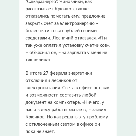
“Самараэнерго”. Чиновники, как
рассказывает Крючков, также
отказались помогать ему, предложив
закрыть счет за электроэнергию –
более пяти тысяч рублей своими
средствами. Лесничий отказался. «Я и
так уже оплатил установку счетчиков»,
– объяснил он, – «а зарплата у меня не
так велика».
В итоге 27 февраля энергетики
отключили лесников от
электропитания. Света в офисе нет, как
и возможности составить любой
документ на компьютере. «Ничего, у
нас и в лесу работы хватает», – заявил
Крючков. Но как решать эту проблему
с отключенным светом в офисе он
пока не знает.