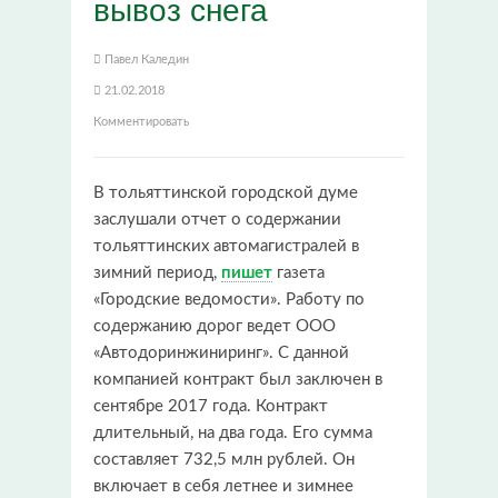
вывоз снега
Павел Каледин
21.02.2018
Комментировать
В тольяттинской городской думе
заслушали отчет о содержании
тольяттинских автомагистралей в
зимний период,
пишет
газета
«Городские ведомости». Работу по
содержанию дорог ведет ООО
«Автодоринжиниринг». С данной
компанией контракт был заключен в
сентябре 2017 года. Контракт
длительный, на два года. Его сумма
составляет 732,5 млн рублей. Он
включает в себя летнее и зимнее