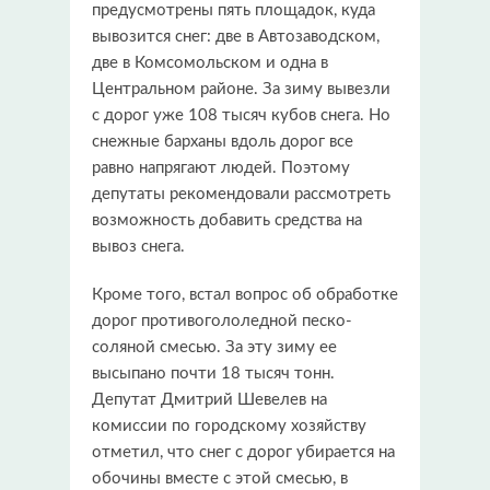
предусмотрены пять площадок, куда
вывозится снег: две в Автозаводском,
две в Комсомольском и одна в
Центральном районе. За зиму вывезли
с дорог уже 108 тысяч кубов снега. Но
снежные барханы вдоль дорог все
равно напрягают людей. Поэтому
депутаты рекомендовали рассмотреть
возможность добавить средства на
вывоз снега.
Кроме того, встал вопрос об обработке
дорог противогололедной песко-
соляной смесью. За эту зиму ее
высыпано почти 18 тысяч тонн.
Депутат Дмитрий Шевелев на
комиссии по городскому хозяйству
отметил, что снег с дорог убирается на
обочины вместе с этой смесью, в