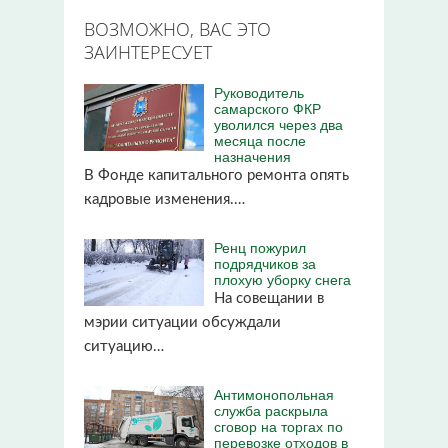
ВОЗМОЖНО, ВАС ЭТО
ЗАИНТЕРЕСУЕТ
Руководитель
самарского ФКР
уволился через два
месяца после
назначения
В Фонде капитального ремонта опять
кадровые изменения.…
Ренц пожурил
подрядчиков за
плохую уборку снега
На совещании в
мэрии ситуации обсуждали
ситуацию…
Антимонопольная
служба раскрыла
сговор на торгах по
перевозке отходов в