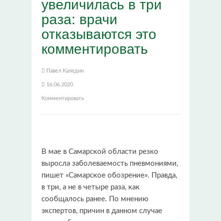
увеличилась в три
раза: врачи
отказываются это
комментировать
Павел Каледин
16.06.2020
Комментировать
В мае в Самарской области резко
выросла заболеваемость пневмониями,
пишет «Самарское обозрение». Правда,
в три, а не в четыре раза, как
сообщалось ранее. По мнению
экспертов, причин в данном случае