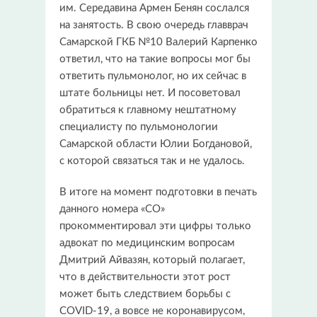
им. Середавина Армен Бенян сослался
на занятость. В свою очередь главврач
Самарской ГКБ №10 Валерий Карпенко
ответил, что на такие вопросы мог бы
ответить пульмонолог, но их сейчас в
штате больницы нет. И посоветовал
обратиться к главному нештатному
специалисту по пульмонологии
Самарской области Юлии Богдановой,
с которой связаться так и не удалось.
В итоге на момент подготовки в печать
данного номера «СО»
прокомментировал эти цифры только
адвокат по медицинским вопросам
Дмитрий Айвазян, который полагает,
что в действительности этот рост
может быть следствием борьбы с
COVID-19, а вовсе не коронавирусом,