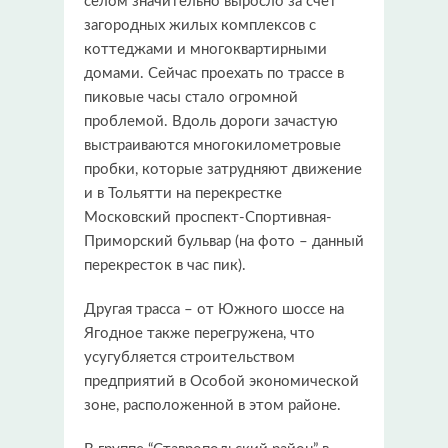
селом значительно выросло за счет
загородных жилых комплексов с
коттеджами и многоквартирными
домами. Сейчас проехать по трассе в
пиковые часы стало огромной
проблемой. Вдоль дороги зачастую
выстраиваются многокилометровые
пробки, которые затрудняют движение
и в Тольятти на перекрестке
Московский проспект-Спортивная-
Приморский бульвар (на фото – данный
перекресток в час пик).
Другая трасса – от Южного шоссе на
Ягодное также перегружена, что
усугубляется строительством
предприятий в Особой экономической
зоне, расположенной в этом районе.