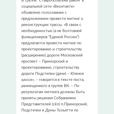
В группе “Ставропольский район” в
социальной сети «Вконтакте»
объявлено голосование с
предложением провести митинг о
реконструкции трассы. «В связи с
необходимостью (а не болтовней
функционеров “Единой России”)
предлагается провести митинг по
проектированию и строительству
(расширению) дороги Московский
проспект – Приморский и
проектированию, строительству
дороги Подстепки (дачи) – Южное
шоссе», – говорится в тексте поста,
размещенного в группе ВК. – По
результатам митинга должны быть
приняты решения Собраниями
Представителей (сёл) п.Приморский,
Подстепки и Думы Тольятти по