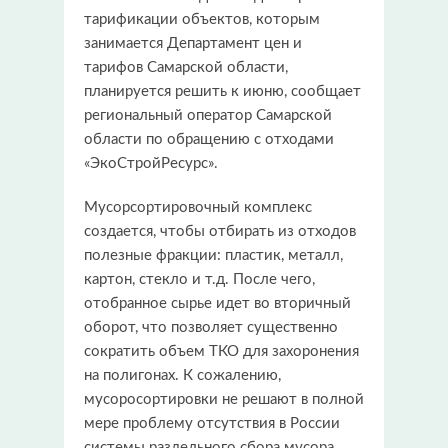
тарификации объектов, которым
занимается Департамент цен и
тарифов Самарской области,
планируется решить к июню, сообщает
региональный оператор Самарской
области по обращению с отходами
«ЭкоСтройРесурс».
Мусорсортировочный комплекс
создается, чтобы отбирать из отходов
полезные фракции: пластик, металл,
картон, стекло и т.д. После чего,
отобранное сырье идет во вторичный
оборот, что позволяет существенно
сократить объем ТКО для захоронения
на полигонах. К сожалению,
мусоросортировки не решают в полной
мере проблему отсутствия в России
системы раздельного сбора мусора.