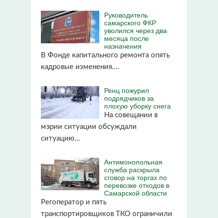
Руководитель
самарского ФКР
уволился через два
месяца после
назначения
В Фонде капитального ремонта опять
кадровые изменения.…
Ренц пожурил
подрядчиков за
плохую уборку снега
На совещании в
мэрии ситуации обсуждали
ситуацию…
Антимонопольная
служба раскрыла
сговор на торгах по
перевозке отходов в
Самарской области
Регоператор и пять
транспортировщиков ТКО ограничили