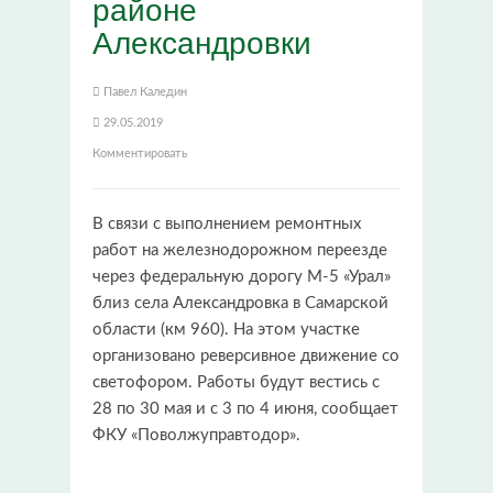
районе
Александровки
Павел Каледин
29.05.2019
Комментировать
В связи с выполнением ремонтных
работ на железнодорожном переезде
через федеральную дорогу М-5 «Урал»
близ села Александровка в Самарской
области (км 960). На этом участке
организовано реверсивное движение со
светофором. Работы будут вестись с
28 по 30 мая и с 3 по 4 июня, сообщает
ФКУ «Поволжуправтодор».