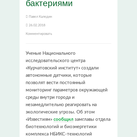
бактериями
Павел Каледин
26.02.2018
Комментировать
Ученые Национального
исследовательского центра
«Курчатовский институт» создали
автономные датчики, которые
позволят вести постоянный
мониторинг параметров окружающей
среды внутри города и
незамедлительно реагировать на
экологические угрозы. Об этом
«Известиям»
сообщил
замглавы отдела
биотехнологий и биоэнергетики
комплекса НБИКС-технологий