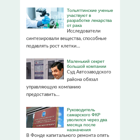
Тольяттинские ученые
участвуют в
разработке лекарства
от рака
Исследователи
синтезировали вещества, способные
подавлять рост клетки…
Маленький секрет
большой компании
Суд Автозаводского
района обязал
управляющую компанию
предоставить…
Руководитель
самарского ФКР
уволился через два
месяца после
назначения
В Фонде капитального ремонта опять