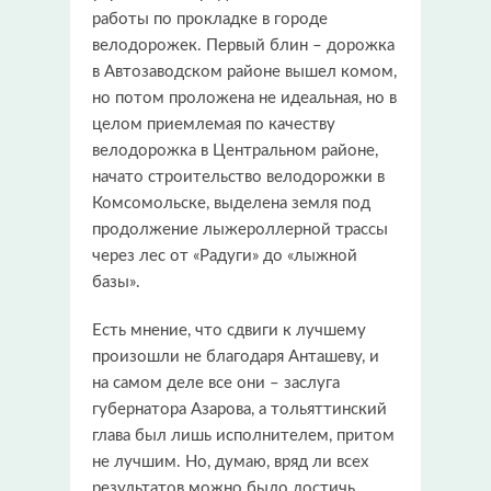
работы по прокладке в городе
велодорожек. Первый блин – дорожка
в Автозаводском районе вышел комом,
но потом проложена не идеальная, но в
целом приемлемая по качеству
велодорожка в Центральном районе,
начато строительство велодорожки в
Комсомольске, выделена земля под
продолжение лыжероллерной трассы
через лес от «Радуги» до «лыжной
базы».
Есть мнение, что сдвиги к лучшему
произошли не благодаря Анташеву, и
на самом деле все они – заслуга
губернатора Азарова, а тольяттинский
глава был лишь исполнителем, притом
не лучшим. Но, думаю, вряд ли всех
результатов можно было достичь