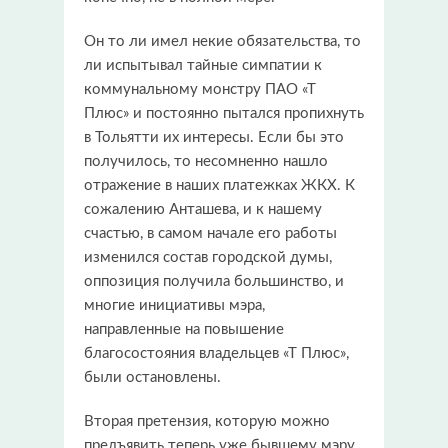
Он то ли имел некие обязательства, то
ли испытывал тайные симпатии к
коммунальному монстру ПАО «Т
Плюс» и постоянно пытался пропихнуть
в Тольятти их интересы. Если бы это
получилось, то несомненно нашло
отражение в наших платежках ЖКХ. К
сожалению Анташева, и к нашему
счастью, в самом начале его работы
изменился состав городской думы,
оппозиция получила большинство, и
многие инициативы мэра,
направленные на повышение
благосостояния владельцев «Т Плюс»,
были остановлены.
Вторая претензия, которую можно
предъявить теперь уже бывшему мэру