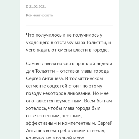
21.02.2021
Комментировать
Что получилось и не получилось у
уходящего в отставку мэра Тольятти, и
чего ждать от смены власти в городе.
Самая главная новость прошлой недели
для Тольятти – отставка главы города
Сергея Анташева. В тольяттинском
сегменте соцсетей стоит по этому
поводу некоторое ликование. Но мне
оно кажется неуместным. Всем бы нам
хотелось, чтобы глава города был
ответственным, честным,
эффективным и компетентным. Сергей
Анташев всем требованиям отвечал,
конечно, не в полной мере.