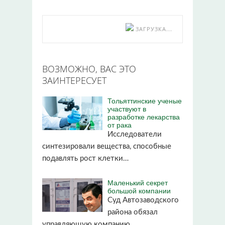
ЗАГРУЗКА...
ВОЗМОЖНО, ВАС ЭТО
ЗАИНТЕРЕСУЕТ
Тольяттинские ученые
участвуют в
разработке лекарства
от рака
Исследователи
синтезировали вещества, способные
подавлять рост клетки…
Маленький секрет
большой компании
Суд Автозаводского
района обязал
управляющую компанию