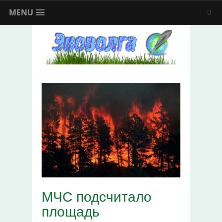
MENU
МЧС подсчитало
площадь