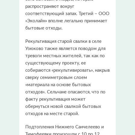
распространяют вокруг
соответствующий запах. Третий – ООО
«Эколайн» вполне легально принимает
бытовые отходы.
Рекультивация старой свалки в селе
Узюково также является поводом для
тревоги местных жителей, так как по
существующему проекту, ее
собираются «рекультивировать», накрыв
сверху семиметровым слоем
«материала на основе бытовых
отходов». Сельчане опасаются, что по
факту рекультивация может
обернуться новой свалкой бытовых
отходов на месте старой.
Подтопления Нижнего Санчелеево и
Тимофеевки произошли с 10 по 12