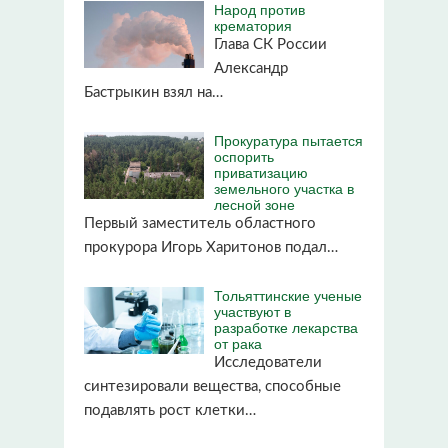
Народ против
крематория
Глава СК России
Александр
Бастрыкин взял на…
Прокуратура пытается
оспорить
приватизацию
земельного участка в
лесной зоне
Первый заместитель областного
прокурора Игорь Харитонов подал…
Тольяттинские ученые
участвуют в
разработке лекарства
от рака
Исследователи
синтезировали вещества, способные
подавлять рост клетки…