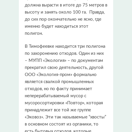
должна вырасти в итоге до 75 метров в
высоту и занять около 100 га. Правда,
до сих пор окончательно не ясно, где
именно будет находиться этот
полигон.
В Тимофеевке находится три полигона
по захоронению отходов. Один из них
– МУПП «Экология» – по документам
прекратил свою деятельность, другой
ООО «Экология-пром» формально
является свалкой промышленных
отходов, но по факту принимает
неперерабатываемый мусор с
мусоросортировки «Повтор», которая
принадлежит все той же группе
«Эковоз». Эти так называемые “хвосты”
в основном состоят из органики, то
есть бытовых отходов, которые