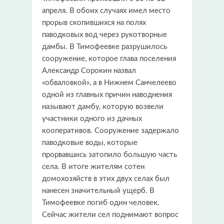
апреля. В обоих случаях имел место
прорыв скопившихся на полях
паводковых вод через рукотворные
дамбы. В Тимофеевке разрушилось
сооружение, которое глава поселения
Александр Сорокин назвал
«обваловкой», а в Нижнем Санчелеево
одной из главных причин наводнения
называют дамбу, которую возвели
участники одного из дачных
кооперативов. Сооружение задержало
паводковые воды, которые
прорвавшись затопило большую часть
села. В итоге жителям сотен
домохозяйств в этих двух селах был
нанесен значительный ущерб. В
Тимофеевке погиб один человек.
Сейчас жители сел поднимают вопрос