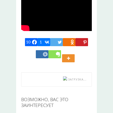
10
1
ЗАГРУЗКА...
ВОЗМОЖНО, ВАС ЭТО
ЗАИНТЕРЕСУЕТ