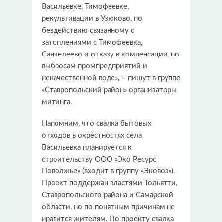
Васильевке, Тимофеевке,
рекультивации в Узюково, по
бездействию связанному с
затоплениями с Тимофеевка,
Санчелеево и отказу в компенсации, по
выбросам промпредприятий и
некачественной воде», – пишут в группе
«Ставропольский район» организаторы
митинга.
Напомним, что свалка бытовых
отходов в окрестностях села
Васильевка планируется к
строительству ООО «Эко Ресурс
Поволжье» (входит в группу «Эковоз»).
Проект поддержан властями Тольятти,
Ставропольского района и Самарской
области, но по понятным причинам не
нравится жителям. По проекту свалка