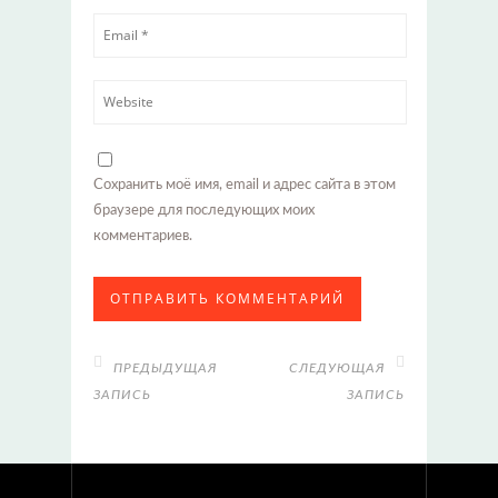
Сохранить моё имя, email и адрес сайта в этом
браузере для последующих моих
комментариев.
ПРЕДЫДУЩАЯ
СЛЕДУЮЩАЯ
ЗАПИСЬ
ЗАПИСЬ